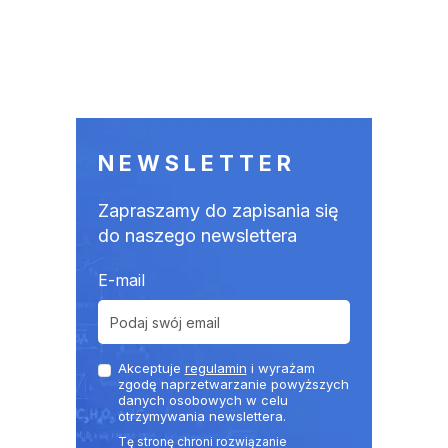
NEWSLETTER
Zapraszamy do zapisania się
do naszego newslettera
E-mail
Akceptuje
regulamin
i wyrażam
zgodę naprzetwarzanie powyższych
danych osobowych w celu
otrzymywania newslettera.