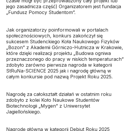
czasie mógł być przeprowadzony cały projekt lub
jego zasadnicza część) Organizatorem jest fundacja
„Fundusz Pomocy Studentom”.
Jak organizatorzy poinformowali w portalach
społecznościowych, konkurs zakończył się
sukcesem Studenckiego Koła Naukowego Fizyków
„Bozon” z Akademii Górniczo-Hutnicza w Krakowie,
które dzięki realizacji projektu „Budowa ogniwa
przeznaczonego do pracy w niskich temperaturach”
zdobyło zarówno pierwsza nagroda w kategorii
StRuNa-SCIENCE 2025 jak i nagrodę główną w
całym konkursie pod nazwą Projekt Roku 2025.
Nagrodę za całokształt działań w ostatnim roku
zdobyło z kolei Koło Naukowe Studentów
Biotechnologii „Mygen” z Uniwersytet
Jagiellońskiego.
Nagrodę główną w kategorii Debiut Roku 2025