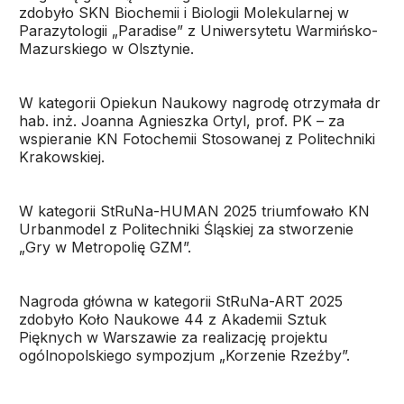
zdobyło SKN Biochemii i Biologii Molekularnej w
Parazytologii „Paradise” z Uniwersytetu Warmińsko-
Mazurskiego w Olsztynie.
W kategorii Opiekun Naukowy nagrodę otrzymała dr
hab. inż. Joanna Agnieszka Ortyl, prof. PK – za
wspieranie KN Fotochemii Stosowanej z Politechniki
Krakowskiej.
W kategorii StRuNa-HUMAN 2025 triumfowało KN
Urbanmodel z Politechniki Śląskiej za stworzenie
„Gry w Metropolię GZM”.
Nagroda główna w kategorii StRuNa-ART 2025
zdobyło Koło Naukowe 44 z Akademii Sztuk
Pięknych w Warszawie za realizację projektu
ogólnopolskiego sympozjum „Korzenie Rzeźby”.