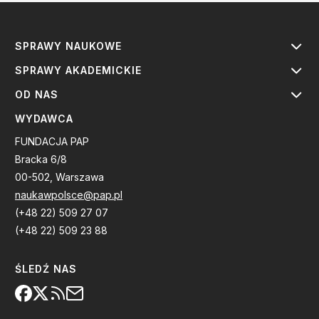
SPRAWY NAUKOWE
SPRAWY AKADEMICKIE
OD NAS
WYDAWCA
FUNDACJA PAP
Bracka 6/8
00-502, Warszawa
naukawpolsce@pap.pl
(+48 22) 509 27 07
(+48 22) 509 23 88
ŚLEDŹ NAS