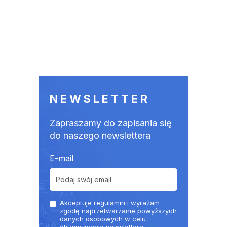
NEWSLETTER
Zapraszamy do zapisania się
do naszego newslettera
E-mail
Akceptuje
regulamin
i wyrażam
zgodę naprzetwarzanie powyższych
danych osobowych w celu