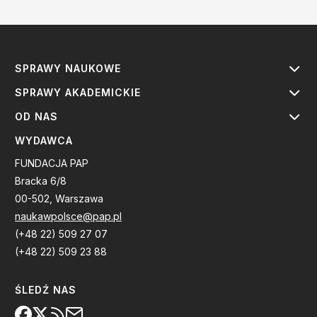
SPRAWY NAUKOWE
SPRAWY AKADEMICKIE
OD NAS
WYDAWCA
FUNDACJA PAP
Bracka 6/8
00-502, Warszawa
naukawpolsce@pap.pl
(+48 22) 509 27 07
(+48 22) 509 23 88
ŚLEDŹ NAS