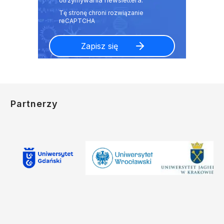
otrzymywania newslettera.
Partnerzy