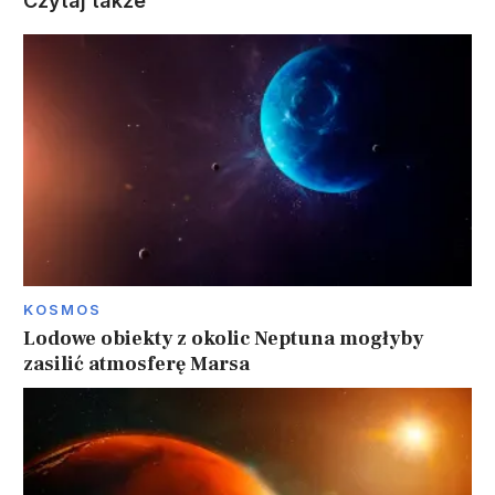
Czytaj także
KOSMOS
Lodowe obiekty z okolic Neptuna mogłyby
zasilić atmosferę Marsa