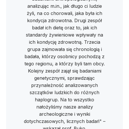
analizując m.in., jak długo ci ludzie
żyli, na co chorowali, jaka była ich
kondycja zdrowotna. Drugi zespół
badał ich dietę oraz to, jak ich
standardy żywieniowe wpływały na
ich kondycję zdrowotną. Trzecia
grupa zajmowała się chronologią i
badała, którzy osobnicy pochodzą z
tego regionu, a którzy byli tam obcy.
Kolejny zespół zajął się badaniami
genetycznymi, sprawdzając
przynależność analizowanych
szczątków ludzkich do różnych
haplogrup. Na to wszystko
nałożyliśmy nasze analizy
archeologiczne i wyniki
dotychczasowych, licznych badań" –
wskazał prof. Buko.