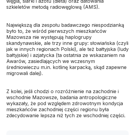
węgla, siarki i azotu (dieta) oraz datowania
szkieletów metodą radiowęglową (AMS).
Największą dla zespołu badawczego niespodzianką
było to, że wśród pierwszych mieszkańców
Mazowsza nie występują haplogrupy
skandynawskie, ale trzy inne grupy: słowiańska (czyli
jak w innych regionach Polski), ale też bałtyjska (ludy
bałtyjskie) i azjatycka (ta ostatnia ze wskazaniem na
Awarów, zasiedlających we wczesnym
średniowieczu m.in. kotlinę karpacką, skąd zapewne
migrowali dalej).
Z kolei, jeśli chodzi o rozróżnienie na zachodnie i
wschodnie Mazowsze, badania antropologiczne
wykazały, że pod względem zdrowotnym kondycja
mieszkańców zachodniej części regionu była
zdecydowanie lepsza niż tych ze wschodniej części.