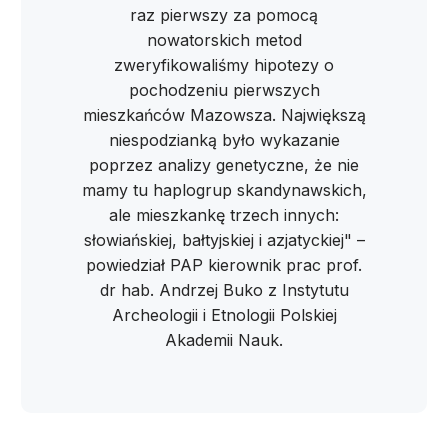
raz pierwszy za pomocą
nowatorskich metod
zweryfikowaliśmy hipotezy o
pochodzeniu pierwszych
mieszkańców Mazowsza. Największą
niespodzianką było wykazanie
poprzez analizy genetyczne, że nie
mamy tu haplogrup skandynawskich,
ale mieszkankę trzech innych:
słowiańskiej, bałtyjskiej i azjatyckiej" –
powiedział PAP kierownik prac prof.
dr hab. Andrzej Buko z Instytutu
Archeologii i Etnologii Polskiej
Akademii Nauk.