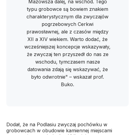
Mazowsza dalej, na wschód. Tego
typu grobowce są bowiem znakiem
charakterystycznym dla zwyczajów
pogrzebowych Cerkwi
prawosławnej, ale z czasów między
XII a XIV wiekiem. Warto dodać, że
wcześniejszej koncepcje wskazywały,
że zwyczaj ten przyszedł do nas ze
wschodu, tymczasem nasze
datowania zdają się wskazywać, że
było odwrotnie" – wskazał prof.
Buko.
Dodał, że na Podlasiu zwyczaj pochówku w
grobowcach w obudowie kamiennej miejscami