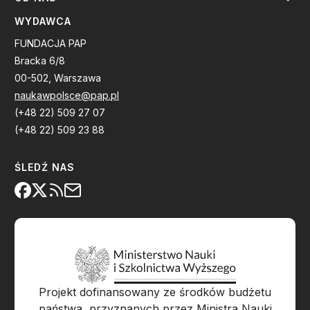
WYDAWCA
FUNDACJA PAP
Bracka 6/8
00-502, Warszawa
naukawpolsce@pap.pl
(+48 22) 509 27 07
(+48 22) 509 23 88
ŚLEDŹ NAS
Projekt dofinansowany ze środków budżetu
państwa, przyznanych przez Ministra Nauki