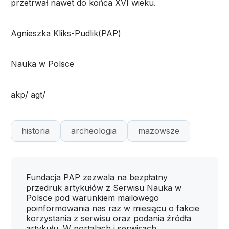
przetrwał nawet do końca XVI wieku.
Agnieszka Kliks-Pudlik(PAP)
Nauka w Polsce
akp/ agt/
historia
archeologia
mazowsze
Fundacja PAP zezwala na bezpłatny
przedruk artykułów z Serwisu Nauka w
Polsce pod warunkiem mailowego
poinformowania nas raz w miesiącu o fakcie
korzystania z serwisu oraz podania źródła
artykułu. W portalach i serwisach