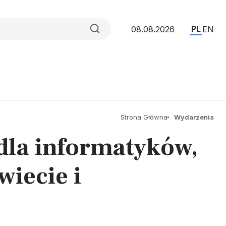
PL
08.08.2026
EN
Strona Główna
Wydarzenia
 dla informatyków,
wiecie i