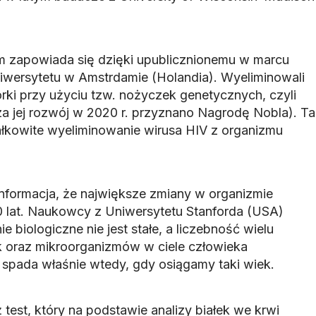
m zapowiada się dzięki upublicznionemu w marcu
iwersytetu w Amstrdamie (Holandia). Wyeliminowali
rki przy użyciu tzw. nożyczek genetycznych, czyli
 jej rozwój w 2020 r. przyznano Nagrodę Nobla). Ta
łkowite wyeliminowanie wirusa HIV z organizmu
informacja, że największe zmiany w organizmie
 lat. Naukowcy z Uniwersytetu Stanforda (USA)
ie biologiczne nie jest stałe, a liczebność wielu
 oraz mikroorganizmów w ciele człowieka
 spada właśnie wtedy, gdy osiągamy taki wiek.
est, który na podstawie analizy białek we krwi