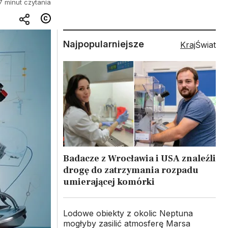
7 minut czytania
Najpopularniejsze
Kraj
Świat
Badacze z Wrocławia i USA znaleźli
drogę do zatrzymania rozpadu
umierającej komórki
Lodowe obiekty z okolic Neptuna
mogłyby zasilić atmosferę Marsa