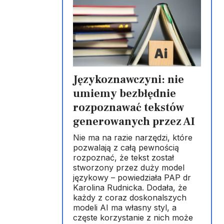
Językoznawczyni: nie
umiemy bezbłędnie
rozpoznawać tekstów
generowanych przez AI
Nie ma na razie narzędzi, które
pozwalają z całą pewnością
rozpoznać, że tekst został
stworzony przez duży model
językowy – powiedziała PAP dr
Karolina Rudnicka. Dodała, że
każdy z coraz doskonalszych
modeli AI ma własny styl, a
częste korzystanie z nich może