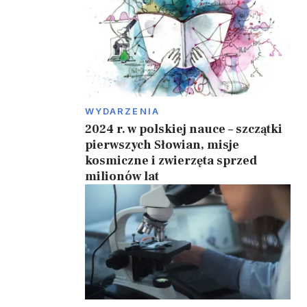
WYDARZENIA
2024 r. w polskiej nauce – szczątki
pierwszych Słowian, misje
kosmiczne i zwierzęta sprzed
milionów lat