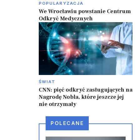
POPULARYZACJA
We Wrocławiu powstanie Centrum
Odkryć Medycznych
ŚWIAT
CNN: pięć odkryć zasługujących na
Nagrodę Nobla, które jeszcze jej
nie otrzymały
POLECANE