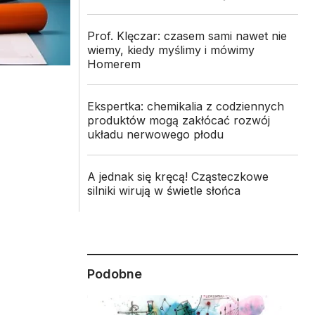
Prof. Klęczar: czasem sami nawet nie
wiemy, kiedy myślimy i mówimy
Homerem
Ekspertka: chemikalia z codziennych
produktów mogą zakłócać rozwój
układu nerwowego płodu
A jednak się kręcą! Cząsteczkowe
silniki wirują w świetle słońca
Podobne