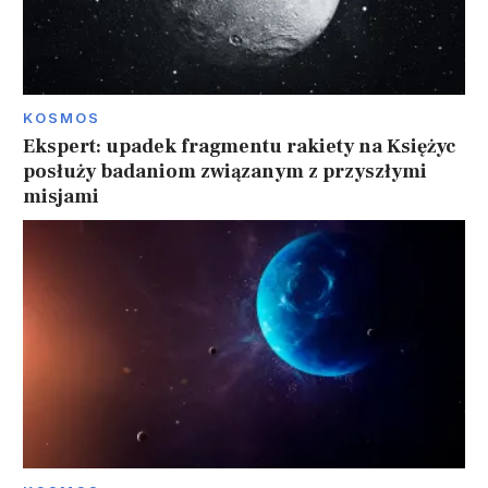
KOSMOS
Ekspert: upadek fragmentu rakiety na Księżyc
posłuży badaniom związanym z przyszłymi
misjami