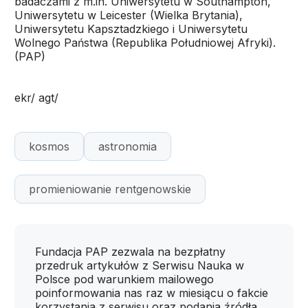
badaczami z m.in. Uniwersytetu w Southampton,
Uniwersytetu w Leicester (Wielka Brytania),
Uniwersytetu Kapsztadzkiego i Uniwersytetu
Wolnego Państwa (Republika Południowej Afryki).
(PAP)
ekr/ agt/
kosmos
astronomia
promieniowanie rentgenowskie
Fundacja PAP zezwala na bezpłatny
przedruk artykułów z Serwisu Nauka w
Polsce pod warunkiem mailowego
poinformowania nas raz w miesiącu o fakcie
korzystania z serwisu oraz podania źródła