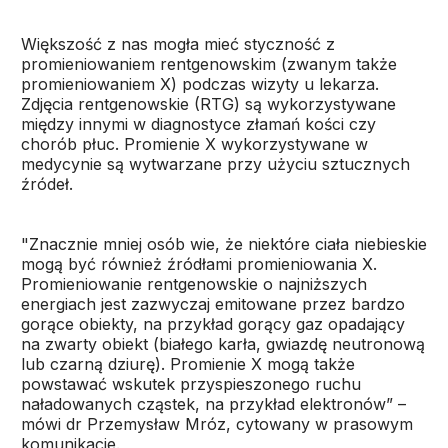
Większość z nas mogła mieć styczność z
promieniowaniem rentgenowskim (zwanym także
promieniowaniem X) podczas wizyty u lekarza.
Zdjęcia rentgenowskie (RTG) są wykorzystywane
między innymi w diagnostyce złamań kości czy
chorób płuc. Promienie X wykorzystywane w
medycynie są wytwarzane przy użyciu sztucznych
źródeł.
"Znacznie mniej osób wie, że niektóre ciała niebieskie
mogą być również źródłami promieniowania X.
Promieniowanie rentgenowskie o najniższych
energiach jest zazwyczaj emitowane przez bardzo
gorące obiekty, na przykład gorący gaz opadający
na zwarty obiekt (białego karła, gwiazdę neutronową
lub czarną dziurę). Promienie X mogą także
powstawać wskutek przyspieszonego ruchu
naładowanych cząstek, na przykład elektronów” –
mówi dr Przemysław Mróz, cytowany w prasowym
komunikacie.