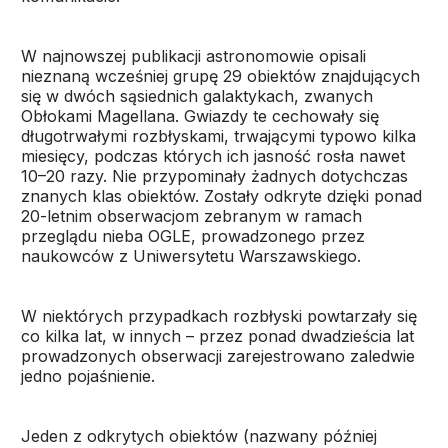
W najnowszej publikacji astronomowie opisali
nieznaną wcześniej grupę 29 obiektów znajdujących
się w dwóch sąsiednich galaktykach, zwanych
Obłokami Magellana. Gwiazdy te cechowały się
długotrwałymi rozbłyskami, trwającymi typowo kilka
miesięcy, podczas których ich jasność rosła nawet
10–20 razy. Nie przypominały żadnych dotychczas
znanych klas obiektów. Zostały odkryte dzięki ponad
20-letnim obserwacjom zebranym w ramach
przeglądu nieba OGLE, prowadzonego przez
naukowców z Uniwersytetu Warszawskiego.
W niektórych przypadkach rozbłyski powtarzały się
co kilka lat, w innych – przez ponad dwadzieścia lat
prowadzonych obserwacji zarejestrowano zaledwie
jedno pojaśnienie.
Jeden z odkrytych obiektów (nazwany później