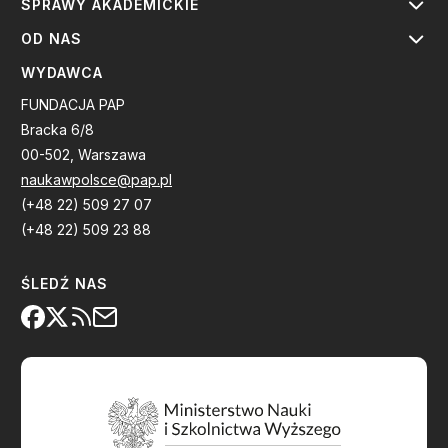
SPRAWY AKADEMICKIE
OD NAS
WYDAWCA
FUNDACJA PAP
Bracka 6/8
00-502, Warszawa
naukawpolsce@pap.pl
(+48 22) 509 27 07
(+48 22) 509 23 88
ŚLEDŹ NAS