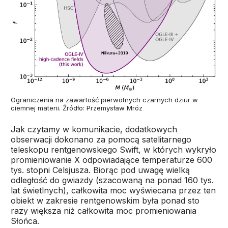
Ograniczenia na zawartość pierwotnych czarnych dziur w
ciemnej materii. Źródło: Przemysław Mróz
Jak czytamy w komunikacie, dodatkowych
obserwacji dokonano za pomocą satelitarnego
teleskopu rentgenowskiego Swift, w których wykryło
promieniowanie X odpowiadające temperaturze 600
tys. stopni Celsjusza. Biorąc pod uwagę wielką
odległość do gwiazdy (szacowaną na ponad 160 tys.
lat świetlnych), całkowita moc wyświecana przez ten
obiekt w zakresie rentgenowskim była ponad sto
razy większa niż całkowita moc promieniowania
Słońca.