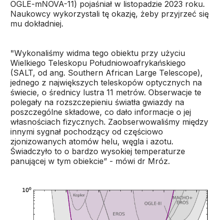
OGLE-mNOVA-11) pojaśniał w listopadzie 2023 roku.
Naukowcy wykorzystali tę okazję, żeby przyjrzeć się
mu dokładniej.
"Wykonaliśmy widma tego obiektu przy użyciu
Wielkiego Teleskopu Południowoafrykańskiego
(SALT, od ang. Southern African Large Telescope),
jednego z największych teleskopów optycznych na
świecie, o średnicy lustra 11 metrów. Obserwacje te
polegały na rozszczepieniu światła gwiazdy na
poszczególne składowe, co dało informacje o jej
własnościach fizycznych. Zaobserwowaliśmy między
innymi sygnał pochodzący od częściowo
zjonizowanych atomów helu, węgla i azotu.
Świadczyło to o bardzo wysokiej temperaturze
panującej w tym obiekcie” - mówi dr Mróz.