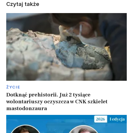
Czytaj także
ŻYCIE
Dotknąć prehistorii. Już 2 tysiące
wolontariuszy oczyszcza w CNK szkielet
mastodonzaura