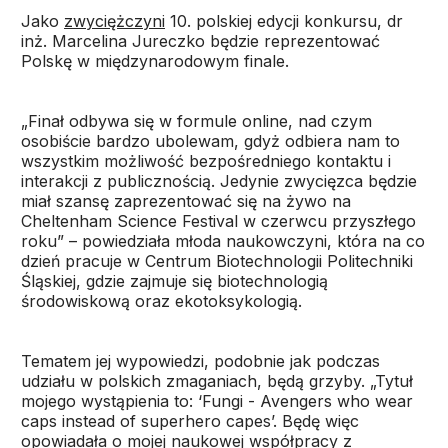
Jako
zwyciężczyni
10. polskiej edycji konkursu, dr
inż. Marcelina Jureczko będzie reprezentować
Polskę w międzynarodowym finale.
„Finał odbywa się w formule online, nad czym
osobiście bardzo ubolewam, gdyż odbiera nam to
wszystkim możliwość bezpośredniego kontaktu i
interakcji z publicznością. Jedynie zwycięzca będzie
miał szansę zaprezentować się na żywo na
Cheltenham Science Festival w czerwcu przyszłego
roku” – powiedziała młoda naukowczyni, która na co
dzień pracuje w Centrum Biotechnologii Politechniki
Śląskiej, gdzie zajmuje się biotechnologią
środowiskową oraz ekotoksykologią.
Tematem jej wypowiedzi, podobnie jak podczas
udziału w polskich zmaganiach, będą grzyby. „Tytuł
mojego wystąpienia to: ‘Fungi - Avengers who wear
caps instead of superhero capes’. Będę więc
opowiadała o mojej naukowej współpracy z