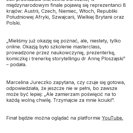
międzynarodowym finale pojawią się reprezentanci 8
krajów: Austrii, Czech, Niemiec, Włoch, Republiki
Południowej Afryki, Szwajcarii, Wielkiej Brytanii oraz
Polski.
„Mieliśmy już okazję się poznać, ale, niestety, tylko
online. Okazją było szkolenie masterclass,
prowadzone przez naukowczynię, prezenterkę,
komiczkę i trenerkę storytellingu dr Annę Ploszajski”
– podała.
Marcelina Jureczko zapytana, czy czuje się gotowa,
odpowiedziała, że jeszcze nie w pełni, bo zawsze
może być lepiej: „Ale zamierzam poświęcić na to
każdą wolną chwilę. Trzymajcie za mnie kciuki!”.
Finał będzie można oglądać na platformie
YouTube.