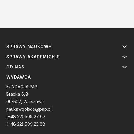
SPRAWY NAUKOWE
SPRAWY AKADEMICKIE
OD NAS
WYDAWCA
FUNDACJA PAP
Bracka 6/8
00-502, Warszawa
naukawpolsce@pap.pl
(+48 22) 509 27 07
(+48 22) 509 23 88