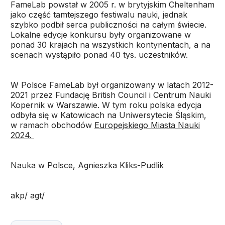
FameLab powstał w 2005 r. w brytyjskim Cheltenham
jako część tamtejszego festiwalu nauki, jednak
szybko podbił serca publiczności na całym świecie.
Lokalne edycje konkursu były organizowane w
ponad 30 krajach na wszystkich kontynentach, a na
scenach wystąpiło ponad 40 tys. uczestników.
W Polsce FameLab był organizowany w latach 2012-
2021 przez Fundację British Council i Centrum Nauki
Kopernik w Warszawie. W tym roku polska edycja
odbyła się w Katowicach na Uniwersytecie Śląskim,
w ramach obchodów
Europejskiego Miasta Nauki
2024.
Nauka w Polsce, Agnieszka Kliks-Pudlik
akp/ agt/