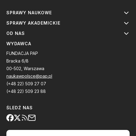
SPRAWY NAUKOWE
SPRAWY AKADEMICKIE
OD NAS
WYDAWCA
FUNDACJA PAP
Bracka 6/8
00-502, Warszawa
naukawpolsce@pap.pl
(+48 22) 509 27 07
(+48 22) 509 23 88
ŚLEDŹ NAS