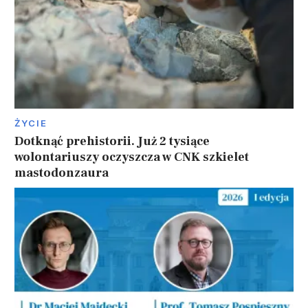
ŻYCIE
Dotknąć prehistorii. Już 2 tysiące
wolontariuszy oczyszcza w CNK szkielet
mastodonzaura