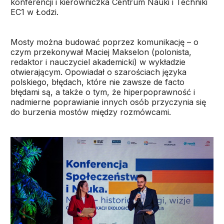
konferencji i kierowniczka Centrum Nauki i Techniki
EC1 w Łodzi.
Mosty można budować poprzez komunikację – o
czym przekonywał Maciej Makselon (polonista,
redaktor i nauczyciel akademicki) w wykładzie
otwierającym. Opowiadał o szarościach języka
polskiego, błędach, które nie zawsze de facto
błędami są, a także o tym, że hiperpoprawność i
nadmierne poprawianie innych osób przyczynia się
do burzenia mostów między rozmówcami.