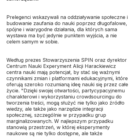
Prelegenci wskazywali na oddziaływanie społeczne i
budowanie zaufania do nauki poprzez długofalowe,
spójne i wiarygodne działania, dla których sama
wystawa ma być jedynie punktem wyjścia, a nie
celem samym w sobie.
Według prezes Stowarzyszenia SPIN oraz dyrektor
Centrum Nauki Experyment Alicji Harackiewicz
centra nauki mają potencjał, by stać się ważnymi
czynnikami zmian i platformami edukacyjnymi, które
oferują szeroko rozumianą ideę nauki się przez całe
życie. "Dzięki swojej otwartości, partycypacyjnemu
charakterowi i wykorzystaniu crowdsourcingu do
tworzenia treści, mogą służyć nie tylko jako źródło
wiedzy, ale także jako narzędzie integracji
społecznej, szczególnie w przypadku grup
marginalizowanych. W najlepszym przypadku
stanowią przestrzeń, w której eksperymenty
naukowe są nie tylko dostępne, ale także