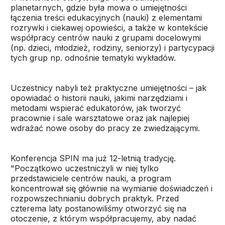
planetarnych, gdzie była mowa o umiejętności
łączenia treści edukacyjnych (nauki) z elementami
rozrywki i ciekawej opowieści, a także w kontekście
współpracy centrów nauki z grupami docelowymi
(np. dzieci, młodzież, rodziny, seniorzy) i partycypacji
tych grup np. odnośnie tematyki wykładów.
Uczestnicy nabyli też praktyczne umiejętności – jak
opowiadać o historii nauki, jakimi narzędziami i
metodami wspierać edukatorów, jak tworzyć
pracownie i sale warsztatowe oraz jak najlepiej
wdrażać nowe osoby do pracy ze zwiedzającymi.
Konferencja SPIN ma już 12-letnią tradycję.
"Początkowo uczestniczyli w niej tylko
przedstawiciele centrów nauki, a program
koncentrował się głównie na wymianie doświadczeń i
rozpowszechnianiu dobrych praktyk. Przed
czterema laty postanowiliśmy otworzyć się na
otoczenie, z którym współpracujemy, aby nadać