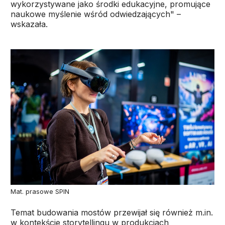
wykorzystywane jako środki edukacyjne, promujące
naukowe myślenie wśród odwiedzających" –
wskazała.
Mat. prasowe SPIN
Temat budowania mostów przewijał się również m.in.
w kontekście storytellingu w produkcjach