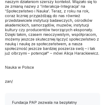
naszym działaniom szerszy kontekst. Wiązało się to
ze zmianą nazwy z 'Interakcja-Integracja' na
'Społeczeństwo i Nauka'. Teraz, z roku na rok,
coraz liczniej przyjeżdżają do nas również
przedstawiciele instytucji badawczych, ośrodków
akademickich, samorządów, muzeów, instytucji
kultury czy producentów tworzących eksponaty.
Dzięki takim, czasem nieoczywistym, współpracom,
możemy jeszcze skuteczniej łączyć społeczeństwo z
nauką i naukę ze społeczeństwem, a nasza
społeczność jeszcze bardziej poszerza swój – i tak
już olbrzymi – potencjał" – mówi Alicja Harackiewicz.
Nauka w Polsce
zan/
Fundacja PAP zezwala na bezpłatny