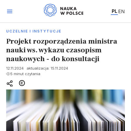
PL
EN
UCZELNIE I INSTYTUCJE
Projekt rozporządzenia ministra
nauki ws. wykazu czasopism
naukowych - do konsultacji
12.11.2024
aktualizacja: 15.11.2024
5 minut czytania