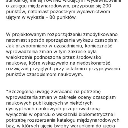
standardy, ale są również wiodącymi wydawnictwami
o zasięgu międzynarodowym, przypisuje się 200
punktów, natomiast pozostałym wydawnictwom
ujętym w wykazie – 80 punktów.
W projektowanym rozporządzeniu zmodyfikowano
natomiast sposób sporządzania wykazu czasopism.
Jak przypomniano w uzasadnieniu, konieczność
wprowadzenia zmian w tym zakresie była
wielokrotnie podnoszona przez środowisko
naukowe, które wskazywało na niedoskonałość
rozwiązań przyjętych przy ustalaniu i przypisywaniu
punktów czasopismom naukowym.
"Szczególną uwagę zwracano na potrzebę
wprowadzenia zmian w zakresie oceny czasopism
naukowych publikujących w niektórych
dyscyplinach naukowych przeprowadzaną
wyłącznie w oparciu o wskaźniki bibliometryczne i
potrzebę rozszerzenia katalogu międzynarodowych
baz, w których ujęcie byłoby warunkiem do ujęcia