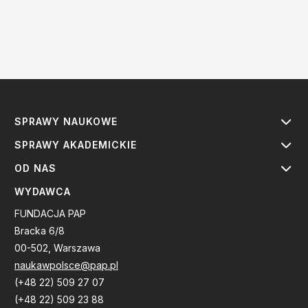
SPRAWY NAUKOWE
SPRAWY AKADEMICKIE
OD NAS
WYDAWCA
FUNDACJA PAP
Bracka 6/8
00-502, Warszawa
naukawpolsce@pap.pl
(+48 22) 509 27 07
(+48 22) 509 23 88