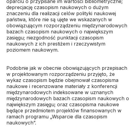
oparciu o przypisane im wartości bibliometryczne;
deprecjację czasopism naukowych o dużym
znaczeniu dla realizacji celów polityki naukowej
państwa, które nie są ujęte we wskazanych w
obowiązującym rozporządzeniu międzynarodowych
bazach czasopism naukowych o największym
zasięgu; niezgodność punktacji czasopism
naukowych z ich prestiżem i rzeczywistym
poziomem naukowym.
Podobnie jak w obecnie obowiązujących przepisach
w projektowanym rozporządzeniu przyjęto, że
wykaz czasopism będzie obejmował czasopisma
naukowe i recenzowane materiały z konferencji
międzynarodowych indeksowane w uznanych
międzynarodowych bazach czasopism naukowych o
największym zasięgu; oraz czasopisma naukowe
będące przedmiotem projektów finansowanych w
ramach programu „Wsparcie dla czasopism
naukowych”.