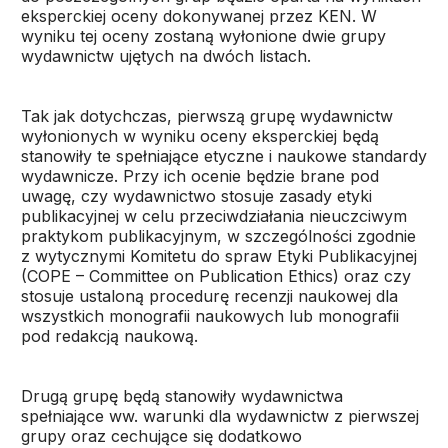
eksperckiej oceny dokonywanej przez KEN. W
wyniku tej oceny zostaną wyłonione dwie grupy
wydawnictw ujętych na dwóch listach.
Tak jak dotychczas, pierwszą grupę wydawnictw
wyłonionych w wyniku oceny eksperckiej będą
stanowiły te spełniające etyczne i naukowe standardy
wydawnicze. Przy ich ocenie będzie brane pod
uwagę, czy wydawnictwo stosuje zasady etyki
publikacyjnej w celu przeciwdziałania nieuczciwym
praktykom publikacyjnym, w szczególności zgodnie
z wytycznymi Komitetu do spraw Etyki Publikacyjnej
(COPE – Committee on Publication Ethics) oraz czy
stosuje ustaloną procedurę recenzji naukowej dla
wszystkich monografii naukowych lub monografii
pod redakcją naukową.
Drugą grupę będą stanowiły wydawnictwa
spełniające ww. warunki dla wydawnictw z pierwszej
grupy oraz cechujące się dodatkowo