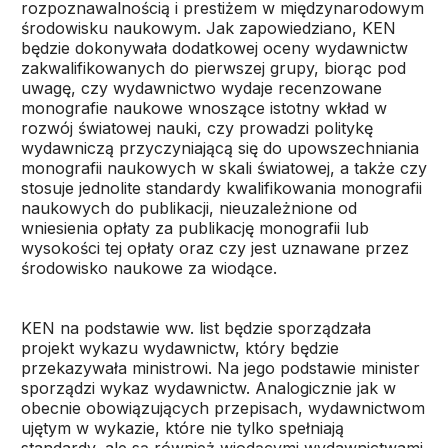
rozpoznawalnością i prestiżem w międzynarodowym
środowisku naukowym. Jak zapowiedziano, KEN
będzie dokonywała dodatkowej oceny wydawnictw
zakwalifikowanych do pierwszej grupy, biorąc pod
uwagę, czy wydawnictwo wydaje recenzowane
monografie naukowe wnoszące istotny wkład w
rozwój światowej nauki, czy prowadzi politykę
wydawniczą przyczyniającą się do upowszechniania
monografii naukowych w skali światowej, a także czy
stosuje jednolite standardy kwalifikowania monografii
naukowych do publikacji, nieuzależnione od
wniesienia opłaty za publikację monografii lub
wysokości tej opłaty oraz czy jest uznawane przez
środowisko naukowe za wiodące.
KEN na podstawie ww. list będzie sporządzała
projekt wykazu wydawnictw, który będzie
przekazywała ministrowi. Na jego podstawie minister
sporządzi wykaz wydawnictw. Analogicznie jak w
obecnie obowiązujących przepisach, wydawnictwom
ujętym w wykazie, które nie tylko spełniają