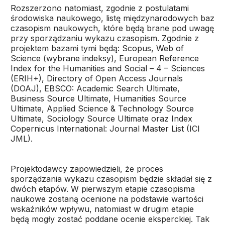
Rozszerzono natomiast, zgodnie z postulatami
środowiska naukowego, listę międzynarodowych baz
czasopism naukowych, które będą brane pod uwagę
przy sporządzaniu wykazu czasopism. Zgodnie z
projektem bazami tymi będą: Scopus, Web of
Science (wybrane indeksy), European Reference
Index for the Humanities and Social – 4 – Sciences
(ERIH+), Directory of Open Access Journals
(DOAJ), EBSCO: Academic Search Ultimate,
Business Source Ultimate, Humanities Source
Ultimate, Applied Science & Technology Source
Ultimate, Sociology Source Ultimate oraz Index
Copernicus International: Journal Master List (ICI
JML).
Projektodawcy zapowiedzieli, że proces
sporządzania wykazu czasopism będzie składał się z
dwóch etapów. W pierwszym etapie czasopisma
naukowe zostaną ocenione na podstawie wartości
wskaźników wpływu, natomiast w drugim etapie
będą mogły zostać poddane ocenie eksperckiej. Tak