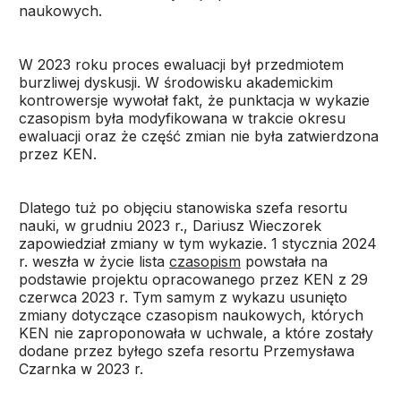
naukowych.
W 2023 roku proces ewaluacji był przedmiotem
burzliwej dyskusji. W środowisku akademickim
kontrowersje wywołał fakt, że punktacja w wykazie
czasopism była modyfikowana w trakcie okresu
ewaluacji oraz że część zmian nie była zatwierdzona
przez KEN.
Dlatego tuż po objęciu stanowiska szefa resortu
nauki, w grudniu 2023 r., Dariusz Wieczorek
zapowiedział zmiany w tym wykazie. 1 stycznia 2024
r. weszła w życie lista
czasopism
powstała na
podstawie projektu opracowanego przez KEN z 29
czerwca 2023 r. Tym samym z wykazu usunięto
zmiany dotyczące czasopism naukowych, których
KEN nie zaproponowała w uchwale, a które zostały
dodane przez byłego szefa resortu Przemysława
Czarnka w 2023 r.