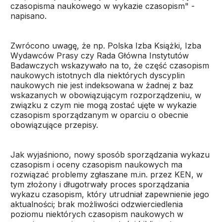
czasopisma naukowego w wykazie czasopism" -
napisano.
Zwrócono uwagę, że np. Polska Izba Książki, Izba
Wydawców Prasy czy Rada Główna Instytutów
Badawczych wskazywało na to, że część czasopism
naukowych istotnych dla niektórych dyscyplin
naukowych nie jest indeksowana w żadnej z baz
wskazanych w obowiązującym rozporządzeniu, w
związku z czym nie mogą zostać ujęte w wykazie
czasopism sporządzanym w oparciu o obecnie
obowiązujące przepisy.
Jak wyjaśniono, nowy sposób sporządzania wykazu
czasopism i oceny czasopism naukowych ma
rozwiązać problemy zgłaszane m.in. przez KEN, w
tym złożony i długotrwały proces sporządzania
wykazu czasopism, który utrudniał zapewnienie jego
aktualności; brak możliwości odzwierciedlenia
poziomu niektórych czasopism naukowych w