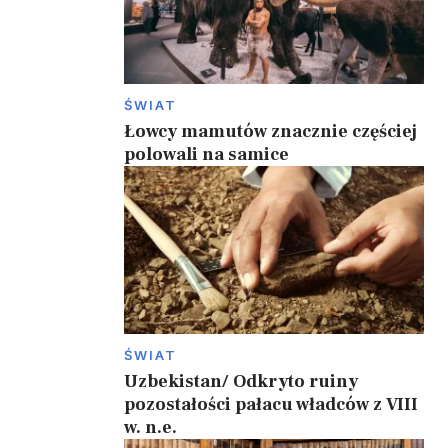
ŚWIAT
Łowcy mamutów znacznie częściej
polowali na samice
ŚWIAT
Uzbekistan/ Odkryto ruiny
pozostałości pałacu władców z VIII
w. n.e.