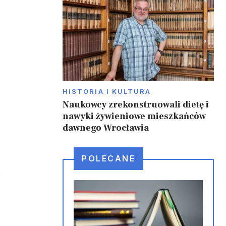
HISTORIA I KULTURA
Naukowcy zrekonstruowali dietę i
nawyki żywieniowe mieszkańców
dawnego Wrocławia
POLECANE
.