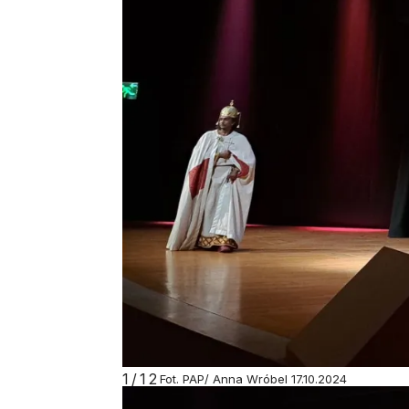
1/12
Fot. PAP/ Anna Wróbel 17.10.2024