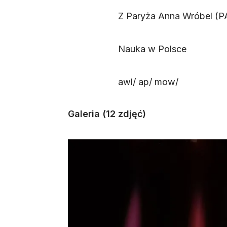
Z Paryża Anna Wróbel (P
Nauka w Polsce
awl/ ap/ mow/
Galeria (12 zdjęć)