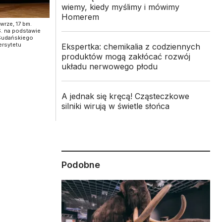
wiemy, kiedy myślimy i mówimy
Homerem
wrze, 17 bm.
. na podstawie
 Sudańskiego
ersytetu
Ekspertka: chemikalia z codziennych
produktów mogą zakłócać rozwój
układu nerwowego płodu
A jednak się kręcą! Cząsteczkowe
silniki wirują w świetle słońca
Podobne