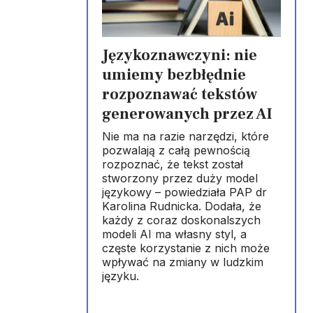
Językoznawczyni: nie
umiemy bezbłędnie
rozpoznawać tekstów
generowanych przez AI
Nie ma na razie narzędzi, które
pozwalają z całą pewnością
rozpoznać, że tekst został
stworzony przez duży model
językowy – powiedziała PAP dr
Karolina Rudnicka. Dodała, że
każdy z coraz doskonalszych
modeli AI ma własny styl, a
częste korzystanie z nich może
wpływać na zmiany w ludzkim
języku.