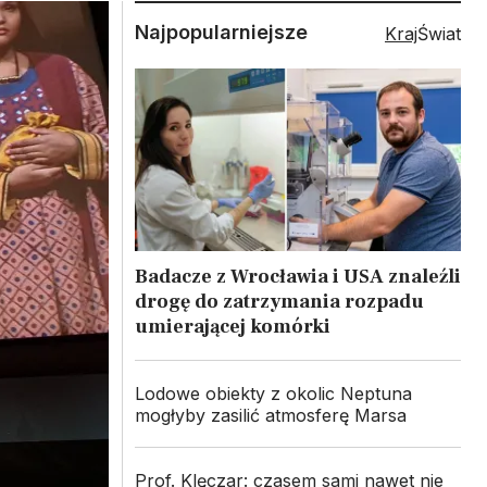
Najpopularniejsze
Kraj
Świat
Badacze z Wrocławia i USA znaleźli
drogę do zatrzymania rozpadu
umierającej komórki
Lodowe obiekty z okolic Neptuna
mogłyby zasilić atmosferę Marsa
Prof. Klęczar: czasem sami nawet nie