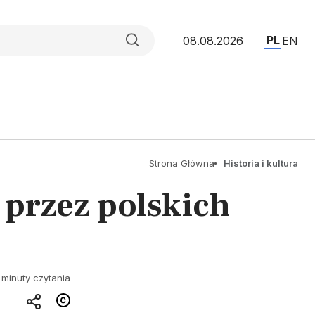
PL
08.08.2026
EN
Strona Główna
Historia i kultura
 przez polskich
 minuty czytania