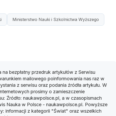
i
Ministerstwo Nauki i Szkolnictwa Wyższego
 na bezpłatny przedruk artykułów z Serwisu
warunkiem mailowego poinformowania nas raz w
ystania z serwisu oraz podania źródła artykułu. W
 internetowych prosimy o zamieszczenie
u: Źródło: naukawpolsce.pl, a w czasopismach
rwis Nauka w Polsce - naukawpolsce.pl. Powyższe
: informacji z kategorii "Świat" oraz wszelkich