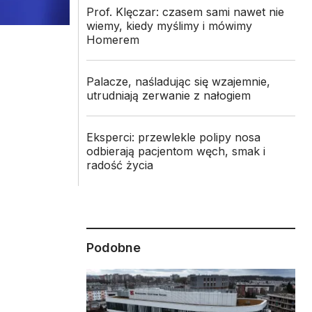
Prof. Klęczar: czasem sami nawet nie
wiemy, kiedy myślimy i mówimy
Homerem
Palacze, naśladując się wzajemnie,
utrudniają zerwanie z nałogiem
Eksperci: przewlekle polipy nosa
odbierają pacjentom węch, smak i
radość życia
Podobne