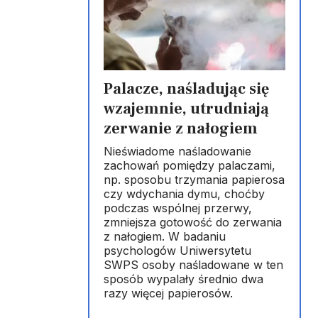
Palacze, naśladując się
wzajemnie, utrudniają
zerwanie z nałogiem
Nieświadome naśladowanie
zachowań pomiędzy palaczami,
np. sposobu trzymania papierosa
czy wdychania dymu, choćby
podczas wspólnej przerwy,
zmniejsza gotowość do zerwania
z nałogiem. W badaniu
psychologów Uniwersytetu
SWPS osoby naśladowane w ten
sposób wypalały średnio dwa
razy więcej papierosów.