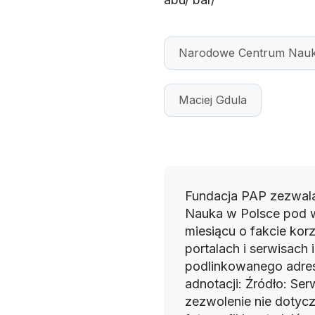
Narodowe Centrum Nauk
Maciej Gdula
Fundacja PAP zezwala
Nauka w Polsce pod 
miesiącu o fakcie korz
portalach i serwisach
podlinkowanego adres
adnotacji: Źródło: Se
zezwolenie nie dotyczy