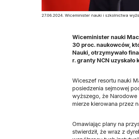
27.06.2024. Wiceminister nauki i szkolnictwa wy
Wiceminister nauki Maci
30 proc. naukowców, kt
Nauki, otrzymywało fin
r. granty NCN uzyskało
Wiceszef resortu nauki M
posiedzenia sejmowej podk
wyższego, że Narodowe Ce
mierze kierowana przez 
Omawiając plany na przys
stwierdził, że wraz z dy