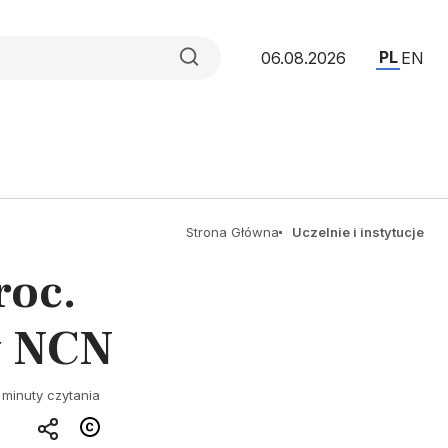
PL
06.08.2026
EN
Strona Główna
Uczelnie i instytucje
roc.
y NCN
 minuty czytania