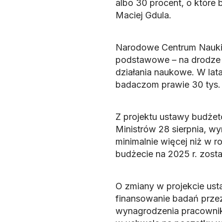
albo 30 procent, o które b
Maciej Gdula.
Narodowe Centrum Nauki 
podstawowe – na drodze 
działania naukowe. W la
badaczom prawie 30 tys. 
Z projektu ustawy budżet
Ministrów 28 sierpnia, wy
minimalnie więcej niż w 
budżecie na 2025 r. zosta
O zmiany w projekcie us
finansowanie badań przez
wynagrodzenia pracownik