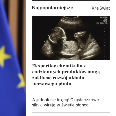
Najpopularniejsze
Kraj
Świat
Ekspertka: chemikalia z
codziennych produktów mogą
zakłócać rozwój układu
nerwowego płodu
A jednak się kręcą! Cząsteczkowe
silniki wirują w świetle słońca