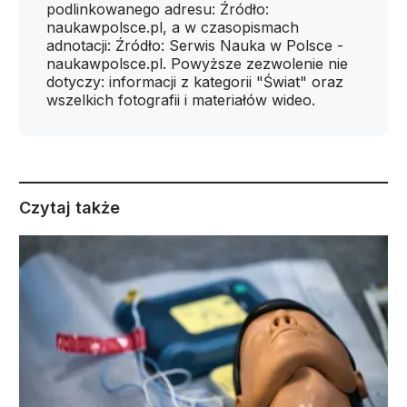
podlinkowanego adresu: Źródło:
naukawpolsce.pl, a w czasopismach
adnotacji: Źródło: Serwis Nauka w Polsce -
naukawpolsce.pl. Powyższe zezwolenie nie
dotyczy: informacji z kategorii "Świat" oraz
wszelkich fotografii i materiałów wideo.
Czytaj także