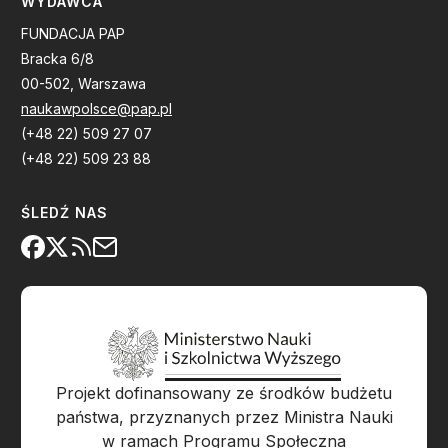
WYDAWCA
FUNDACJA PAP
Bracka 6/8
00-502, Warszawa
naukawpolsce@pap.pl
(+48 22) 509 27 07
(+48 22) 509 23 88
ŚLEDŹ NAS
Projekt dofinansowany ze środków budżetu
państwa, przyznanych przez Ministra Nauki
w ramach Programu Społeczna