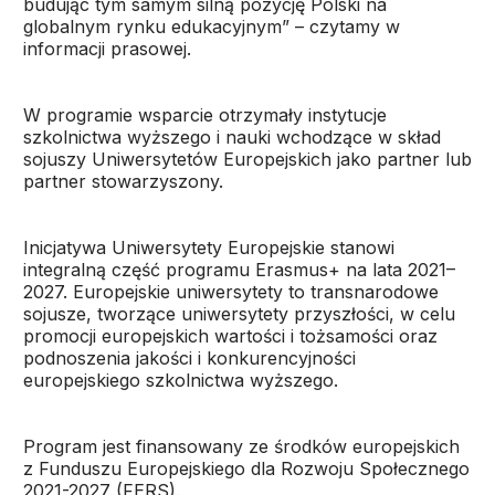
budując tym samym silną pozycję Polski na
globalnym rynku edukacyjnym” – czytamy w
informacji prasowej.
W programie wsparcie otrzymały instytucje
szkolnictwa wyższego i nauki wchodzące w skład
sojuszy Uniwersytetów Europejskich jako partner lub
partner stowarzyszony.
Inicjatywa Uniwersytety Europejskie stanowi
integralną część programu Erasmus+ na lata 2021–
2027. Europejskie uniwersytety to transnarodowe
sojusze, tworzące uniwersytety przyszłości, w celu
promocji europejskich wartości i tożsamości oraz
podnoszenia jakości i konkurencyjności
europejskiego szkolnictwa wyższego.
Program jest finansowany ze środków europejskich
z Funduszu Europejskiego dla Rozwoju Społecznego
2021-2027 (FERS).