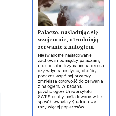
Palacze, naśladując się
wzajemnie, utrudniają
zerwanie z nałogiem
Nieświadome naśladowanie
zachowań pomiędzy palaczami,
np. sposobu trzymania papierosa
czy wdychania dymu, choćby
podczas wspólnej przerwy,
zmniejsza gotowość do zerwania
z nałogiem. W badaniu
psychologów Uniwersytetu
SWPS osoby naśladowane w ten
sposób wypalały średnio dwa
razy więcej papierosów.