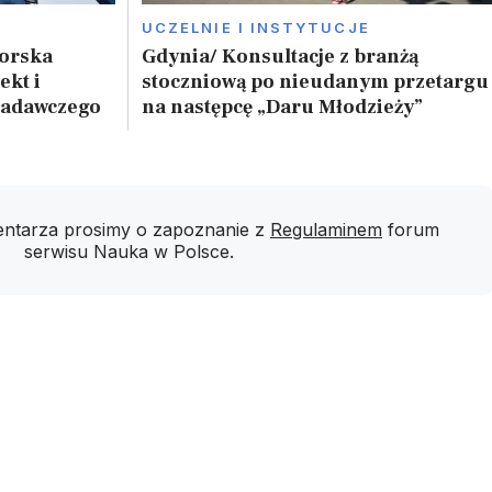
UCZELNIE I INSTYTUCJE
Morska
Gdynia/ Konsultacje z branżą
ekt i
stoczniową po nieudanym przetargu
badawczego
na następcę „Daru Młodzieży”
ntarza prosimy o zapoznanie z
Regulaminem
forum
serwisu Nauka w Polsce.