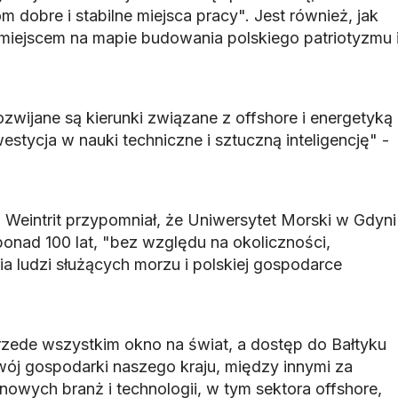
m dobre i stabilne miejsca pracy". Jest również, jak
miejscem na mapie budowania polskiego patriotyzmu 
ozwijane są kierunki związane z offshore i energetyką
estycja w nauki techniczne i sztuczną inteligencję" -
 Weintrit przypomniał, że Uniwersytet Morski w Gdyni
ponad 100 lat, "bez względu na okoliczności,
ia ludzi służących morzu i polskiej gospodarce
rzede wszystkim okno na świat, a dostęp do Bałtyku
ój gospodarki naszego kraju, między innymi za
nowych branż i technologii, w tym sektora offshore,