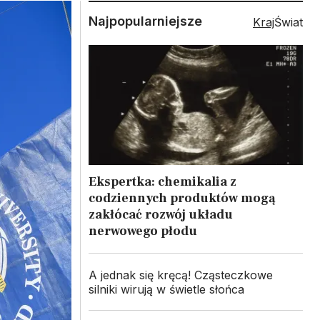
Najpopularniejsze
Kraj
Świat
Ekspertka: chemikalia z
codziennych produktów mogą
zakłócać rozwój układu
nerwowego płodu
A jednak się kręcą! Cząsteczkowe
silniki wirują w świetle słońca