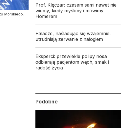
Prof. Klęczar: czasem sami nawet nie
wiemy, kiedy myślimy i mówimy
tu Morskiego.
Homerem
Palacze, naśladując się wzajemnie,
utrudniają zerwanie z nałogiem
i
Eksperci: przewlekle polipy nosa
odbierają pacjentom węch, smak i
radość życia
Podobne