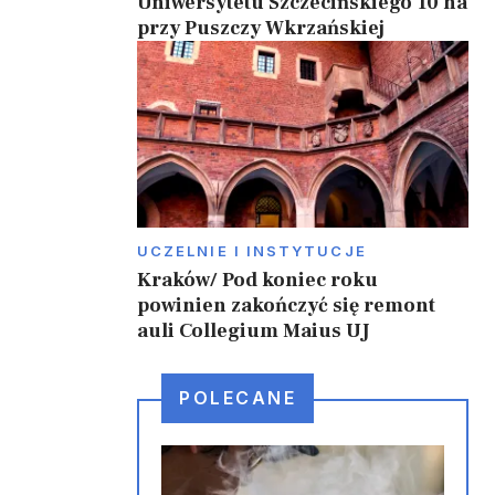
Uniwersytetu Szczecińskiego 10 ha
przy Puszczy Wkrzańskiej
UCZELNIE I INSTYTUCJE
Kraków/ Pod koniec roku
powinien zakończyć się remont
auli Collegium Maius UJ
POLECANE