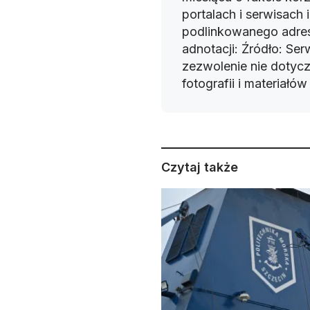
portalach i serwisach
podlinkowanego adres
adnotacji: Źródło: Se
zezwolenie nie dotyczy
fotografii i materiałó
Czytaj także