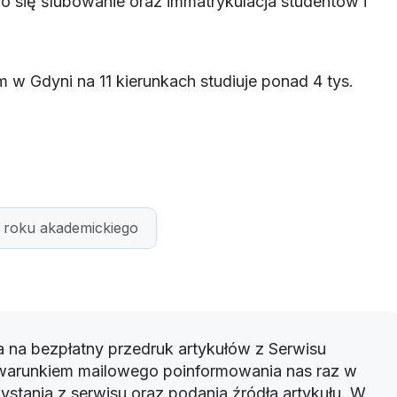
 się ślubowanie oraz immatrykulacja studentów i
 w Gdyni na 11 kierunkach studiuje ponad 4 tys.
a roku akademickiego
 na bezpłatny przedruk artykułów z Serwisu
warunkiem mailowego poinformowania nas raz w
ystania z serwisu oraz podania źródła artykułu. W