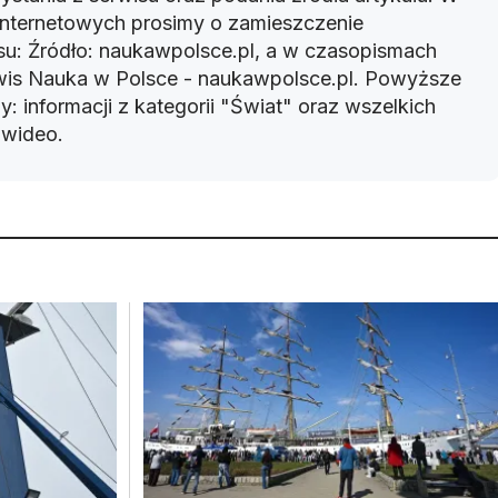
 internetowych prosimy o zamieszczenie
u: Źródło: naukawpolsce.pl, a w czasopismach
rwis Nauka w Polsce - naukawpolsce.pl. Powyższe
: informacji z kategorii "Świat" oraz wszelkich
w wideo.