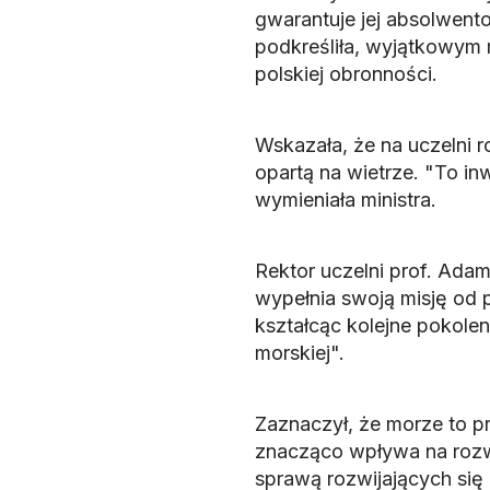
gwarantuje jej absolwento
podkreśliła, wyjątkowym 
polskiej obronności.
Wskazała, że na uczelni r
opartą na wietrze. "To inw
wymieniała ministra.
Rektor uczelni prof. Adam
wypełnia swoją misję od 
kształcąc kolejne pokolen
morskiej".
Zaznaczył, że morze to p
znacząco wpływa na rozw
sprawą rozwijających się 