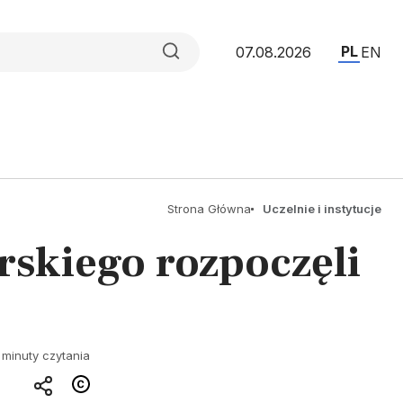
PL
07.08.2026
EN
Strona Główna
Uczelnie i instytucje
rskiego rozpoczęli
 minuty czytania