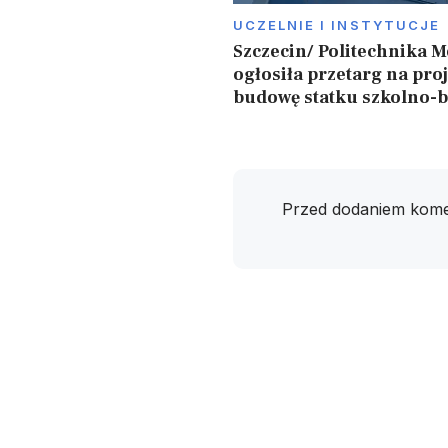
UCZELNIE I INSTYTUCJE
Szczecin/ Politechnika 
ogłosiła przetarg na proj
budowę statku szkolno-
Przed dodaniem kome