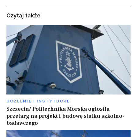
Czytaj także
UCZELNIE I INSTYTUCJE
Szczecin/ Politechnika Morska ogłosiła
przetarg na projekt i budowę statku szkolno-
badawczego