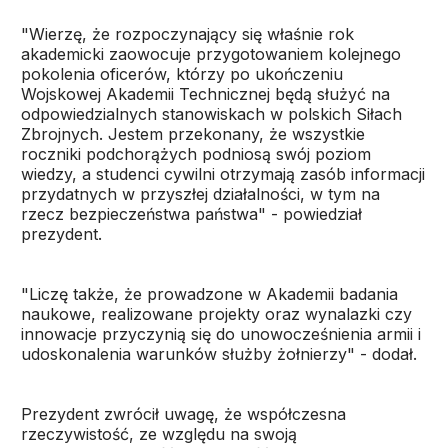
"Wierzę, że rozpoczynający się właśnie rok
akademicki zaowocuje przygotowaniem kolejnego
pokolenia oficerów, którzy po ukończeniu
Wojskowej Akademii Technicznej będą służyć na
odpowiedzialnych stanowiskach w polskich Siłach
Zbrojnych. Jestem przekonany, że wszystkie
roczniki podchorążych podniosą swój poziom
wiedzy, a studenci cywilni otrzymają zasób informacji
przydatnych w przyszłej działalności, w tym na
rzecz bezpieczeństwa państwa" - powiedział
prezydent.
"Liczę także, że prowadzone w Akademii badania
naukowe, realizowane projekty oraz wynalazki czy
innowacje przyczynią się do unowocześnienia armii i
udoskonalenia warunków służby żołnierzy" - dodał.
Prezydent zwrócił uwagę, że współczesna
rzeczywistość, ze względu na swoją