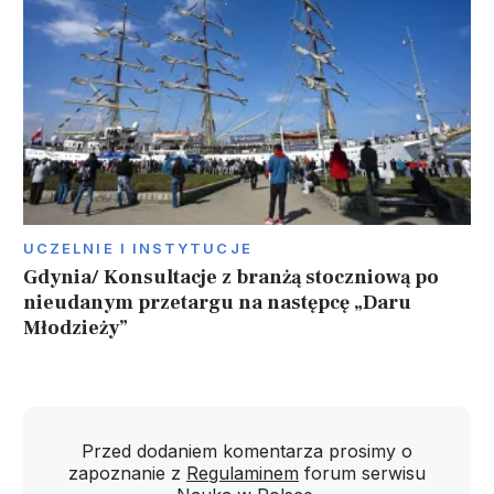
UCZELNIE I INSTYTUCJE
Gdynia/ Konsultacje z branżą stoczniową po
nieudanym przetargu na następcę „Daru
Młodzieży”
Przed dodaniem komentarza prosimy o
zapoznanie z
Regulaminem
forum serwisu