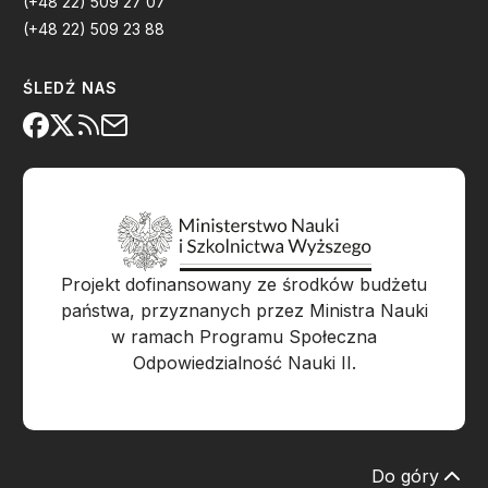
(+48 22) 509 27 07
(+48 22) 509 23 88
ŚLEDŹ NAS
Projekt dofinansowany ze środków budżetu
państwa, przyznanych przez Ministra Nauki
w ramach Programu Społeczna
Odpowiedzialność Nauki II.
Do góry