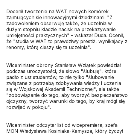
Docenił tworzenie na WAT nowych komórek
zajmujących się innowacyjnymi dziedzinami. "Z
zadowoleniem obserwuję także, że uczelnia w
dużym stopniu kładzie nacisk na przekazywanie
umiejętności praktycznych" - wskazał Duda. Ocenił,
że "studia w WAT to prawdziwy prestiż, wynikający z
renomy, którą cieszy się ta uczelnia".
Wiceminister obrony Stanisław Wziątek powiedział
podczas uroczystości, że słowo "ślubuję", które
padło z ust studentów, to nie tylko "ślubowanie
związane z potrzebą zdobywania wiedzy i uczenia
się w Wojskowej Akademii Technicznej", ale także
"zobowiązanie do tego, aby tworzyć bezpieczeństwo
ojczyzny, tworzyć warunki do tego, by kraj mógł się
rozwijać w pokoju".
Wiceminister odczytał list od wicepremiera, szefa
MON Władysława Kosiniaka-Kamysza, który życzył