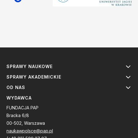
SPRAWY NAUKOWE
SPRAWY AKADEMICKIE
OD NAS
WYDAWCA
FUNDACJA PAP
Bracka 6/8
00-502, Warszawa
naukawpolsce@pap.pl