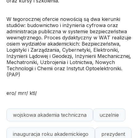
oraz kursy i szkolenia.
W tegorocznej ofercie nowością są dwa kierunki
studiów: budownictwo i inżynieria cyfrowa oraz
administracja publiczna w systemie bezpieczeństwa
wewnętrznego. Proces dydaktyczny w WAT realizuje
osiem wydziałów akademickich: Bezpieczeństwa,
Logistyki i Zarządzania, Cybernetyki, Elektroniki,
Inżynierii Lądowej i Geodezji, Inżynierii Mechanicznej,
Mechatroniki, Uzbrojenia i Lotnictwa, Nowych
Technologii i Chemii oraz Instytut Optoelektroniki.
(PAP)
ero/ mrr/ ktl/
wojskowa akademia techniczna
uczelnie
inauguracja roku akademickiego
prezydent