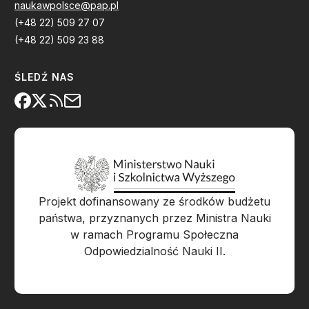
naukawpolsce@pap.pl
(+48 22) 509 27 07
(+48 22) 509 23 88
ŚLEDŹ NAS
Projekt dofinansowany ze środków budżetu
państwa, przyznanych przez Ministra Nauki
w ramach Programu Społeczna
Odpowiedzialność Nauki II.