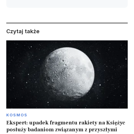
Czytaj także
KOSMOS
Ekspert: upadek fragmentu rakiety na Księżyc
posłuży badaniom związanym z przyszłymi