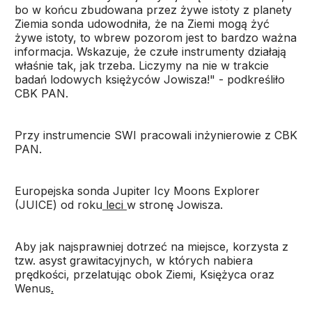
bo w końcu zbudowana przez żywe istoty z planety
Ziemia sonda udowodniła, że na Ziemi mogą żyć
żywe istoty, to wbrew pozorom jest to bardzo ważna
informacja. Wskazuje, że czułe instrumenty działają
właśnie tak, jak trzeba. Liczymy na nie w trakcie
badań lodowych księżyców Jowisza!" - podkreśliło
CBK PAN.
Przy instrumencie SWI pracowali inżynierowie z CBK
PAN.
Europejska sonda Jupiter Icy Moons Explorer
(JUICE) od roku
leci
w stronę Jowisza.
Aby jak najsprawniej dotrzeć na miejsce, korzysta z
tzw. asyst grawitacyjnych, w których nabiera
prędkości, przelatując obok Ziemi, Księżyca oraz
Wenus
.