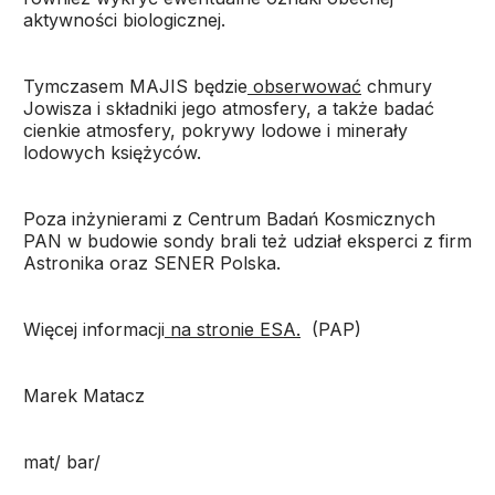
aktywności biologicznej.
Tymczasem MAJIS będzie
obserwować
chmury
Jowisza i składniki jego atmosfery, a także badać
cienkie atmosfery, pokrywy lodowe i minerały
lodowych księżyców.
Poza inżynierami z Centrum Badań Kosmicznych
PAN w budowie sondy brali też udział eksperci z firm
Astronika oraz SENER Polska.
Więcej informacji
na stronie ESA.
(PAP)
Marek Matacz
mat/ bar/