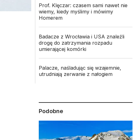
Prof. Klęczar: czasem sami nawet nie
wiemy, kiedy myślimy i mówimy
Homerem
Badacze z Wrocławia i USA znaleźli
drogę do zatrzymania rozpadu
umierającej komórki
Palacze, naśladując się wzajemnie,
utrudniają zerwanie z nałogiem
Podobne