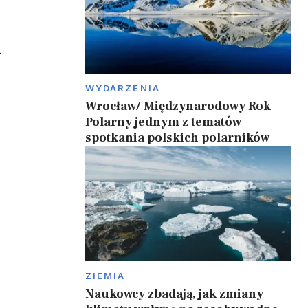
–
WYDARZENIA
Wrocław/ Międzynarodowy Rok
Polarny jednym z tematów
spotkania polskich polarników
ZIEMIA
Naukowcy zbadają, jak zmiany