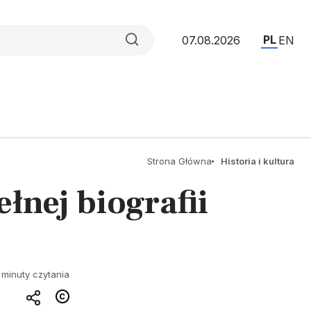
PL
07.08.2026
EN
Strona Główna
Historia i kultura
łnej biografii
 minuty czytania