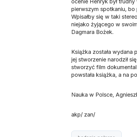
ocenie Henryk był trudny
pierwszym spotkaniu, bo 
Wpisałby się w taki stere
niejako żyjącego w swoi
Dagmara Bożek.
Książka została wydana 
jej stworzenie narodził 
stworzyć film dokumental
powstała książka, a na po
Nauka w Polsce, Agnieszk
akp/ zan/