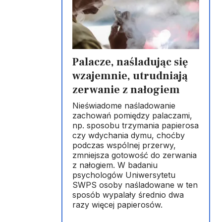
Palacze, naśladując się
wzajemnie, utrudniają
zerwanie z nałogiem
Nieświadome naśladowanie
zachowań pomiędzy palaczami,
np. sposobu trzymania papierosa
czy wdychania dymu, choćby
podczas wspólnej przerwy,
zmniejsza gotowość do zerwania
z nałogiem. W badaniu
psychologów Uniwersytetu
SWPS osoby naśladowane w ten
sposób wypalały średnio dwa
razy więcej papierosów.