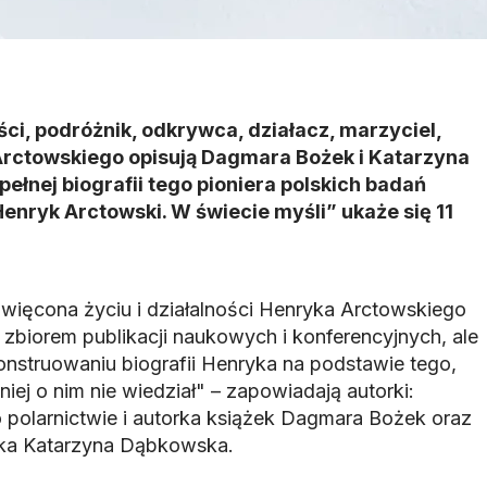
ci, podróżnik, odkrywca, działacz, marzyciel,
 Arctowskiego opisują Dagmara Bożek i Katarzyna
ełnej biografii tego pioniera polskich badań
Henryk Arctowski. W świecie myśli” ukaże się 11
więcona życiu i działalności Henryka Arctowskiego
st zbiorem publikacji naukowych i konferencyjnych, ale
nstruowaniu biografii Henryka na podstawie tego,
iej o nim nie wiedział" – zapowiadają autorki:
 polarnictwie i autorka książek Dagmara Bożek oraz
tka Katarzyna Dąbkowska.