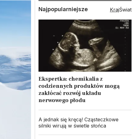
Najpopularniejsze
Kraj
Świat
Ekspertka: chemikalia z
codziennych produktów mogą
zakłócać rozwój układu
nerwowego płodu
A jednak się kręcą! Cząsteczkowe
silniki wirują w świetle słońca