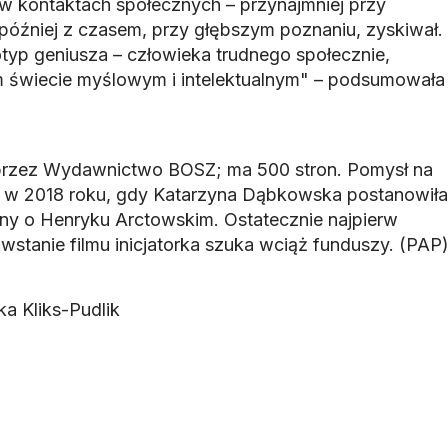
 w kontaktach społecznych – przynajmniej przy
później z czasem, przy głębszym poznaniu, zyskiwał.
otyp geniusza – człowieka trudnego społecznie,
m świecie myślowym i intelektualnym" – podsumowała
przez Wydawnictwo BOSZ; ma 500 stron. Pomysł na
się w 2018 roku, gdy Katarzyna Dąbkowska postanowiła
ny o Henryku Arctowskim. Ostatecznie najpierw
wstanie filmu inicjatorka szuka wciąż funduszy. (PAP
a Kliks-Pudlik