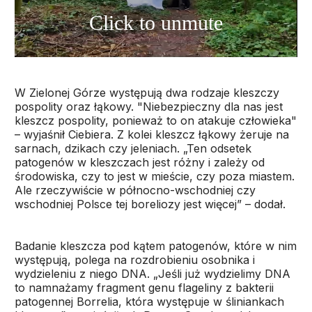
W Zielonej Górze występują dwa rodzaje kleszczy
pospolity oraz łąkowy. "Niebezpieczny dla nas jest
kleszcz pospolity, ponieważ to on atakuje człowieka"
– wyjaśnił Ciebiera. Z kolei kleszcz łąkowy żeruje na
sarnach, dzikach czy jeleniach. „Ten odsetek
patogenów w kleszczach jest różny i zależy od
środowiska, czy to jest w mieście, czy poza miastem.
Ale rzeczywiście w północno-wschodniej czy
wschodniej Polsce tej boreliozy jest więcej” – dodał.
Badanie kleszcza pod kątem patogenów, które w nim
występują, polega na rozdrobieniu osobnika i
wydzieleniu z niego DNA. „Jeśli już wydzielimy DNA
to namnażamy fragment genu flageliny z bakterii
patogennej Borrelia, która występuje w śliniankach