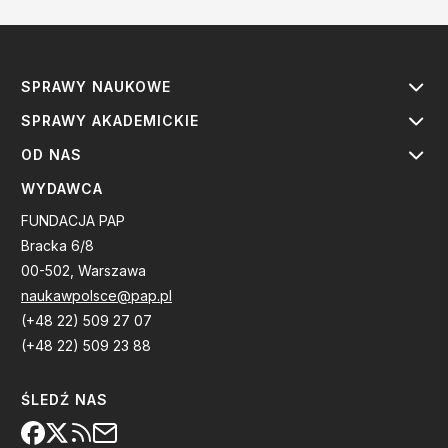
SPRAWY NAUKOWE
SPRAWY AKADEMICKIE
OD NAS
WYDAWCA
FUNDACJA PAP
Bracka 6/8
00-502, Warszawa
naukawpolsce@pap.pl
(+48 22) 509 27 07
(+48 22) 509 23 88
ŚLEDŹ NAS