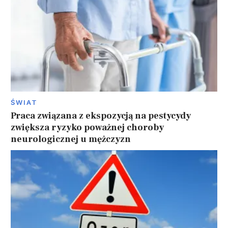
ŚWIAT
Praca związana z ekspozycją na pestycydy
zwiększa ryzyko poważnej choroby
neurologicznej u mężczyzn