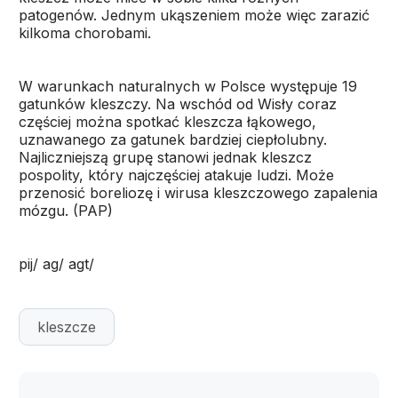
patogenów. Jednym ukąszeniem może więc zarazić
kilkoma chorobami.
W warunkach naturalnych w Polsce występuje 19
gatunków kleszczy. Na wschód od Wisły coraz
częściej można spotkać kleszcza łąkowego,
uznawanego za gatunek bardziej ciepłolubny.
Najliczniejszą grupę stanowi jednak kleszcz
pospolity, który najczęściej atakuje ludzi. Może
przenosić boreliozę i wirusa kleszczowego zapalenia
mózgu. (PAP)
pij/ ag/ agt/
kleszcze