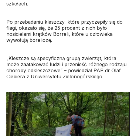
szkołach.
Po przebadaniu kleszczy, które przyczepiły się do
flagi, okazało się, że 25 procent z nich było
nosicielami krętków Borreli, które u człowieka
wywołują boreliozę.
„Kleszcze są specyficzną grupą zwierząt, która
może zaatakować ludzi i przenieść różnego rodzaju
choroby odkleszczowe” – powiedział PAP dr Olaf
Ciebiera z Uniwersytetu Zielonogórskiego.