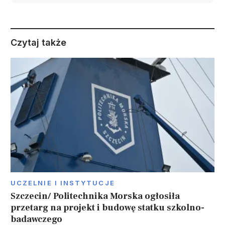
Czytaj także
UCZELNIE I INSTYTUCJE
Szczecin/ Politechnika Morska ogłosiła
przetarg na projekt i budowę statku szkolno-
badawczego