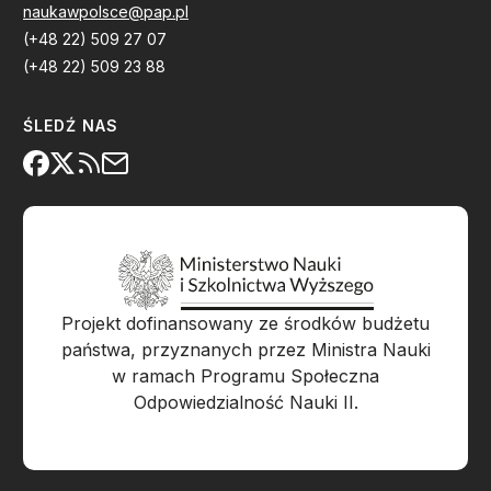
naukawpolsce@pap.pl
(+48 22) 509 27 07
(+48 22) 509 23 88
ŚLEDŹ NAS
Projekt dofinansowany ze środków budżetu
państwa, przyznanych przez Ministra Nauki
w ramach Programu Społeczna
Odpowiedzialność Nauki II.