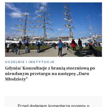
UCZELNIE I INSTYTUCJE
Gdynia/ Konsultacje z branżą stoczniową po
nieudanym przetargu na następcę „Daru
Młodzieży”
Przed dodaniem komentarza prosimy o