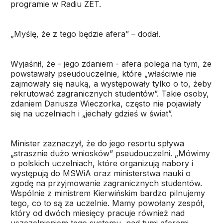
programie w Radiu ZET.
„Myślę, że z tego będzie afera” – dodał.
Wyjaśnił, że - jego zdaniem - afera polega na tym, że
powstawały pseudouczelnie, które „właściwie nie
zajmowały się nauką, a występowały tylko o to, żeby
rekrutować zagranicznych studentów”. Takie osoby,
zdaniem Dariusza Wieczorka, często nie pojawiały
się na uczelniach i „jechały gdzieś w świat”.
Minister zaznaczył, że do jego resortu spływa
„strasznie dużo wniosków” pseudouczelni. „Mówimy
o polskich uczelniach, które organizują nabory i
występują do MSWiA oraz ministerstwa nauki o
zgodę na przyjmowanie zagranicznych studentów.
Wspólnie z ministrem Kierwińskim bardzo pilnujemy
tego, co to są za uczelnie. Mamy powołany zespół,
który od dwóch miesięcy pracuje również nad