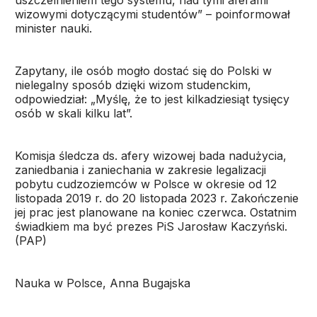
uszczelnieniem tego systemu, nad tymi aferami
wizowymi dotyczącymi studentów” – poinformował
minister nauki.
Zapytany, ile osób mogło dostać się do Polski w
nielegalny sposób dzięki wizom studenckim,
odpowiedział: „Myślę, że to jest kilkadziesiąt tysięcy
osób w skali kilku lat”.
Komisja śledcza ds. afery wizowej bada nadużycia,
zaniedbania i zaniechania w zakresie legalizacji
pobytu cudzoziemców w Polsce w okresie od 12
listopada 2019 r. do 20 listopada 2023 r. Zakończenie
jej prac jest planowane na koniec czerwca. Ostatnim
świadkiem ma być prezes PiS Jarosław Kaczyński.
(PAP)
Nauka w Polsce, Anna Bugajska