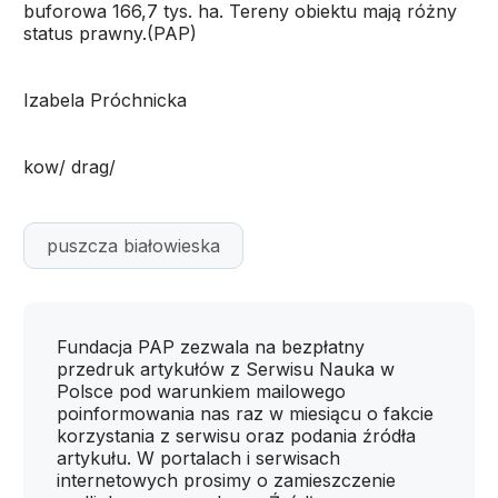
buforowa 166,7 tys. ha. Tereny obiektu mają różny
status prawny.(PAP)
Izabela Próchnicka
kow/ drag/
puszcza białowieska
Fundacja PAP zezwala na bezpłatny
przedruk artykułów z Serwisu Nauka w
Polsce pod warunkiem mailowego
poinformowania nas raz w miesiącu o fakcie
korzystania z serwisu oraz podania źródła
artykułu. W portalach i serwisach
internetowych prosimy o zamieszczenie