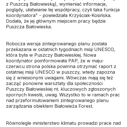
z Puszczą Białowieską), wymieniać informacje,
poglądy, ułatwianie tej współpracy, czyli taka funkcja
koordynatora" - powiedziała Krzyściak-Kosińska.
Dodała, że jej głównym miejscem pracy będzie
Puszcza Białowieska.
Robocza wersja zintegrowanego planu została
przekazana w ostatnich tygodniach misji UNESCO,
która była w Puszczy Białowieskiej. Nowa
koordynator poinformowała PAP, że w maju-
czerwcu strona polska powinna otrzymać raport z
ostatniej misji UNESCO w puszczy, wtedy zapozna
się z wniesionymi uwagami. Wówczas mają się też
zacząć ponowne warsztaty dla społeczności
Puszczy Białowieskiej nt. kluczowych zgłoszonych
spornych kwestii, uwag. Wszystko to w ramach prac
nad przeformułowaniem zintegrowanego planu
zarządzania obiektem Białowieża Forest.
Równolegle ministerstwo klimatu prowadzi prace nad