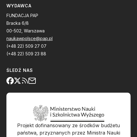
WYDAWCA
FUNDACJA PAP
Bracka 6/8
00-502, Warszawa
naukawpolsce@pap.pl
(+48 22) 509 27 07
(+48 22) 509 23 88
ŚLEDŹ NAS
Projekt dofinansowany ze środków budżetu
państwa, przyznanych przez Ministra Nauki