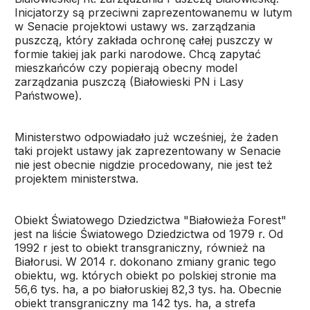
Inicjatorzy są przeciwni zaprezentowanemu w lutym
w Senacie projektowi ustawy ws. zarządzania
puszczą, który zakłada ochronę całej puszczy w
formie takiej jak parki narodowe. Chcą zapytać
mieszkańców czy popierają obecny model
zarządzania puszczą (Białowieski PN i Lasy
Państwowe).
Ministerstwo odpowiadało już wcześniej, że żaden
taki projekt ustawy jak zaprezentowany w Senacie
nie jest obecnie nigdzie procedowany, nie jest też
projektem ministerstwa.
Obiekt Światowego Dziedzictwa "Białowieża Forest"
jest na liście Światowego Dziedzictwa od 1979 r. Od
1992 r jest to obiekt transgraniczny, również na
Białorusi. W 2014 r. dokonano zmiany granic tego
obiektu, wg. których obiekt po polskiej stronie ma
56,6 tys. ha, a po białoruskiej 82,3 tys. ha. Obecnie
obiekt transgraniczny ma 142 tys. ha, a strefa