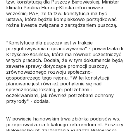
tzw. konstytucją dla Puszczy Białowieskiej. Minister
klimatu Paulina Hennig-Kloska informowała
wcześniej PAP, że ta tzw. konstytucja ma być
ustawą, która będzie kompleksowo porządkować
różne kwestie związane z zarządzaniem puszczą.
"Konstytucja dla puszczy jest w trakcie
przygotowywania i opracowywania" - powiedziała dr
Krzyściak-Kosińska, która ma również uczestniczyć
w tych pracach. Dodała, że w tym dokumencie będą
zawarte sprawy dotyczące promocji puszczy,
zrównoważonego rozwoju społeczno-
gospodarczego tego rejonu. "W tej konstytucji
planowane jest również pochylenie się nad
społecznością lokalną, jej potrzebami i
oczekiwaniami, jak również potrzebami ochrony
przyrody" - dodała.
W powiecie hajnowskim trwa zbiórka podpisów ws.
przeprowadzenia lokalnego referendum nt. Puszczy
Białowieskiej nt. zarządzania Puszczą Białowieską.