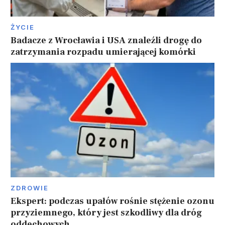
ŻYCIE
Badacze z Wrocławia i USA znaleźli drogę do
zatrzymania rozpadu umierającej komórki
ZDROWIE
Ekspert: podczas upałów rośnie stężenie ozonu
przyziemnego, który jest szkodliwy dla dróg
oddechowych