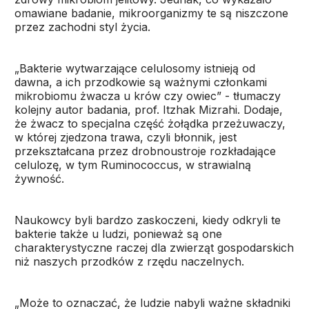
omawiane badanie, mikroorganizmy te są niszczone
przez zachodni styl życia.
„Bakterie wytwarzające celulosomy istnieją od
dawna, a ich przodkowie są ważnymi członkami
mikrobiomu żwacza u krów czy owiec” - tłumaczy
kolejny autor badania, prof. Itzhak Mizrahi. Dodaje,
że żwacz to specjalna część żołądka przeżuwaczy,
w której zjedzona trawa, czyli błonnik, jest
przekształcana przez drobnoustroje rozkładające
celulozę, w tym Ruminococcus, w strawialną
żywność.
Naukowcy byli bardzo zaskoczeni, kiedy odkryli te
bakterie także u ludzi, ponieważ są one
charakterystyczne raczej dla zwierząt gospodarskich
niż naszych przodków z rzędu naczelnych.
„Może to oznaczać, że ludzie nabyli ważne składniki