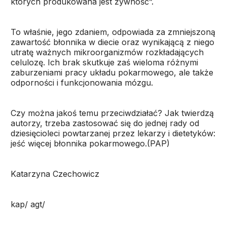
których produkowana jest żywność”.
To właśnie, jego zdaniem, odpowiada za zmniejszoną
zawartość błonnika w diecie oraz wynikającą z niego
utratę ważnych mikroorganizmów rozkładających
celulozę. Ich brak skutkuje zaś wieloma różnymi
zaburzeniami pracy układu pokarmowego, ale także
odporności i funkcjonowania mózgu.
Czy można jakoś temu przeciwdziałać? Jak twierdzą
autorzy, trzeba zastosować się do jednej rady od
dziesięcioleci powtarzanej przez lekarzy i dietetyków:
jeść więcej błonnika pokarmowego.(PAP)
Katarzyna Czechowicz
kap/ agt/