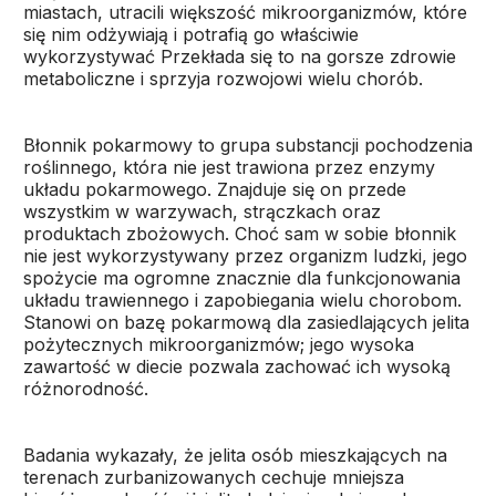
miastach, utracili większość mikroorganizmów, które
się nim odżywiają i potrafią go właściwie
wykorzystywać Przekłada się to na gorsze zdrowie
metaboliczne i sprzyja rozwojowi wielu chorób.
Błonnik pokarmowy to grupa substancji pochodzenia
roślinnego, która nie jest trawiona przez enzymy
układu pokarmowego. Znajduje się on przede
wszystkim w warzywach, strączkach oraz
produktach zbożowych. Choć sam w sobie błonnik
nie jest wykorzystywany przez organizm ludzki, jego
spożycie ma ogromne znacznie dla funkcjonowania
układu trawiennego i zapobiegania wielu chorobom.
Stanowi on bazę pokarmową dla zasiedlających jelita
pożytecznych mikroorganizmów; jego wysoka
zawartość w diecie pozwala zachować ich wysoką
różnorodność.
Badania wykazały, że jelita osób mieszkających na
terenach zurbanizowanych cechuje mniejsza