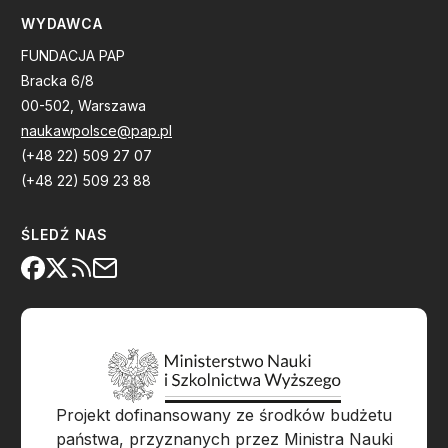
WYDAWCA
FUNDACJA PAP
Bracka 6/8
00-502, Warszawa
naukawpolsce@pap.pl
(+48 22) 509 27 07
(+48 22) 509 23 88
ŚLEDŹ NAS
Projekt dofinansowany ze środków budżetu
państwa, przyznanych przez Ministra Nauki