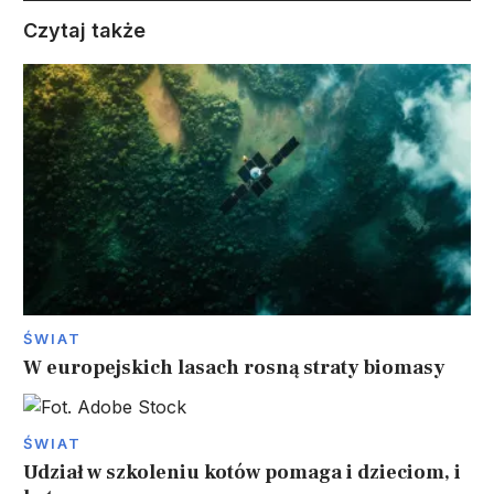
Czytaj także
ŚWIAT
W europejskich lasach rosną straty biomasy
ŚWIAT
Udział w szkoleniu kotów pomaga i dzieciom, i