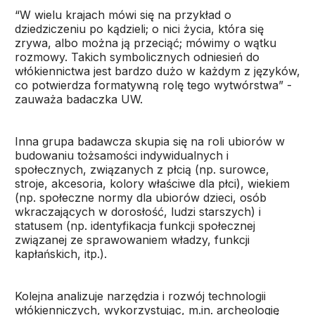
“W wielu krajach mówi się na przykład o
dziedziczeniu po kądzieli; o nici życia, która się
zrywa, albo można ją przeciąć; mówimy o wątku
rozmowy. Takich symbolicznych odniesień do
włókiennictwa jest bardzo dużo w każdym z języków,
co potwierdza formatywną rolę tego wytwórstwa” -
zauważa badaczka UW.
Inna grupa badawcza skupia się na roli ubiorów w
budowaniu tożsamości indywidualnych i
społecznych, związanych z płcią (np. surowce,
stroje, akcesoria, kolory właściwe dla płci), wiekiem
(np. społeczne normy dla ubiorów dzieci, osób
wkraczających w dorosłość, ludzi starszych) i
statusem (np. identyfikacja funkcji społecznej
związanej ze sprawowaniem władzy, funkcji
kapłańskich, itp.).
Kolejna analizuje narzędzia i rozwój technologii
włókienniczych, wykorzystując, m.in. archeologię