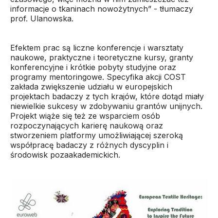
informacje o tkaninach nowożytnych” - tłumaczy
prof. Ulanowska.
Efektem prac są liczne konferencje i warsztaty
naukowe, praktyczne i teoretyczne kursy, granty
konferencyjne i krótkie pobyty studyjne oraz
programy mentoringowe. Specyfika akcji COST
zakłada zwiększenie udziału w europejskich
projektach badaczy z tych krajów, które dotąd miały
niewielkie sukcesy w zdobywaniu grantów unijnych.
Projekt wiąże się też ze wsparciem osób
rozpoczynających karierę naukową oraz
stworzeniem platformy umożliwiającej szeroką
współpracę badaczy z różnych dyscyplin i
środowisk pozaakademickich.