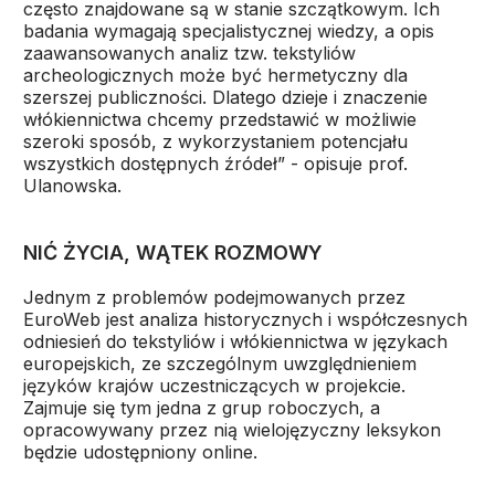
często znajdowane są w stanie szczątkowym. Ich
badania wymagają specjalistycznej wiedzy, a opis
zaawansowanych analiz tzw. tekstyliów
archeologicznych może być hermetyczny dla
szerszej publiczności. Dlatego dzieje i znaczenie
włókiennictwa chcemy przedstawić w możliwie
szeroki sposób, z wykorzystaniem potencjału
wszystkich dostępnych źródeł” - opisuje prof.
Ulanowska.
NIĆ ŻYCIA, WĄTEK ROZMOWY
Jednym z problemów podejmowanych przez
EuroWeb jest analiza historycznych i współczesnych
odniesień do tekstyliów i włókiennictwa w językach
europejskich, ze szczególnym uwzględnieniem
języków krajów uczestniczących w projekcie.
Zajmuje się tym jedna z grup roboczych, a
opracowywany przez nią wielojęzyczny leksykon
będzie udostępniony online.