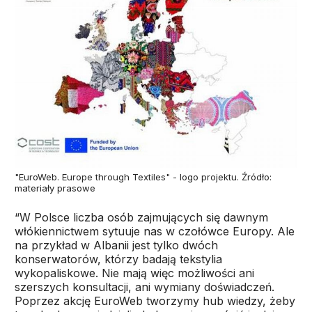
"EuroWeb. Europe through Textiles" - logo projektu. Źródło:
materiały prasowe
“W Polsce liczba osób zajmujących się dawnym
włókiennictwem sytuuje nas w czołówce Europy. Ale
na przykład w Albanii jest tylko dwóch
konserwatorów, którzy badają tekstylia
wykopaliskowe. Nie mają więc możliwości ani
szerszych konsultacji, ani wymiany doświadczeń.
Poprzez akcję EuroWeb tworzymy hub wiedzy, żeby