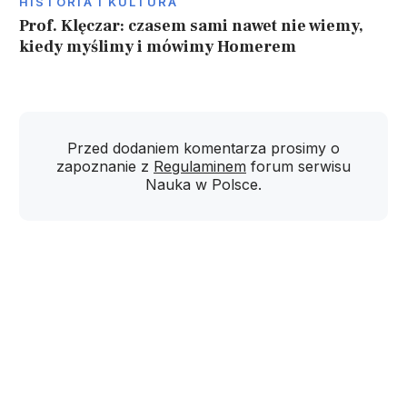
HISTORIA I KULTURA
Prof. Klęczar: czasem sami nawet nie wiemy,
kiedy myślimy i mówimy Homerem
Przed dodaniem komentarza prosimy o
zapoznanie z
Regulaminem
forum serwisu
Nauka w Polsce.