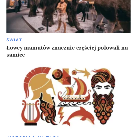
ŚWIAT
Łowcy mamutów znacznie częściej polowali na
samice