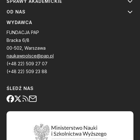
SPRAWY AKADEMICKIE
OD NAS
WYDAWCA
FUNDACJA PAP
Bracka 6/8
00-502, Warszawa
naukawpolsce@pap.pl
(+48 22) 509 27 07
(+48 22) 509 23 88
ŚLEDŹ NAS