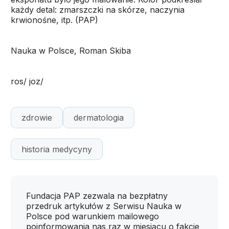
każdy detal: zmarszczki na skórze, naczynia
krwionośne, itp. (PAP)
Nauka w Polsce, Roman Skiba
ros/ joz/
zdrowie
dermatologia
historia medycyny
Fundacja PAP zezwala na bezpłatny
przedruk artykułów z Serwisu Nauka w
Polsce pod warunkiem mailowego
poinformowania nas raz w miesiącu o fakcie