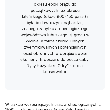
okresu epoki brązu do
początkowych faz okresu
lateńskiego (około 800-450 p.n.e.) i
była budowniczymi najbardziej
znanego zabytku archeologicznego
województwa lubuskiego, tj. grodu w
Wicinie, a także szeregu innych
zweryfikowanych i potencjalnych
osad obronnych w obrębie swojej
ekumeny, tj. obszaru dorzecza Łaby,
Nysy Łużyckiej i Odry" - opisał
konserwator.
W trakcie wcześniejszych prac archeologicznych z
1990 r., którymi kierowali Adam Kołodziejski i