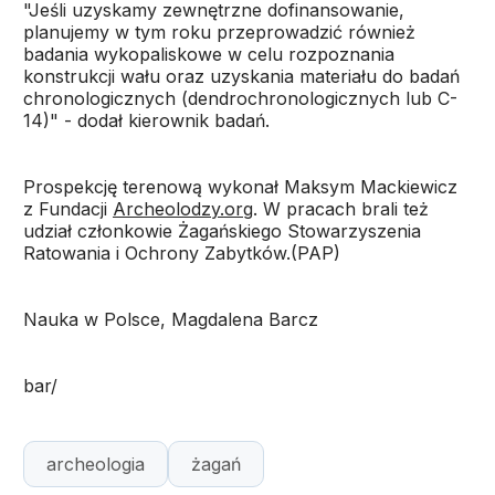
"Jeśli uzyskamy zewnętrzne dofinansowanie,
planujemy w tym roku przeprowadzić również
badania wykopaliskowe w celu rozpoznania
konstrukcji wału oraz uzyskania materiału do badań
chronologicznych (dendrochronologicznych lub C-
14)" - dodał kierownik badań.
Prospekcję terenową wykonał Maksym Mackiewicz
z Fundacji
Archeolodzy.org
. W pracach brali też
udział członkowie Żagańskiego Stowarzyszenia
Ratowania i Ochrony Zabytków.(PAP)
Nauka w Polsce, Magdalena Barcz
bar/
archeologia
żagań