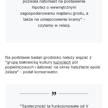
pozwala natomiast na postawienie
hipotez o wewnętrznym
zagospodarowaniu majdanu grodu, a
także na umiejscowienie bramy" -
czytamy w relacji.
Na podstawie badań grodzisko należy wiązać z
"grupą białowicką kultury
łużyckich
pól
popielnicowych i datować na okres halsztacki epoki
żelaza" - podał konserwator.
"Społeczność ta funkcjonowała od V