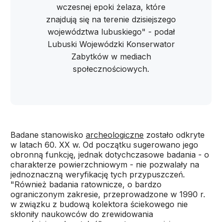
wczesnej epoki żelaza, które
znajdują się na terenie dzisiejszego
województwa lubuskiego" - podał
Lubuski Wojewódzki Konserwator
Zabytków w mediach
społecznościowych.
Badane stanowisko
archeologiczne
zostało odkryte
w latach 60. XX w. Od początku sugerowano jego
obronną funkcję, jednak dotychczasowe badania - o
charakterze powierzchniowym - nie pozwalały na
jednoznaczną weryfikację tych przypuszczeń.
"Również badania ratownicze, o bardzo
ograniczonym zakresie, przeprowadzone w 1990 r.
w związku z budową kolektora ściekowego nie
skłoniły naukowców do zrewidowania