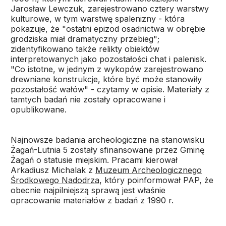
Jarosław Lewczuk, zarejestrowano cztery warstwy
kulturowe, w tym warstwę spalenizny - która
pokazuje, że "ostatni epizod osadnictwa w obrębie
grodziska miał dramatyczny przebieg";
zidentyfikowano także relikty obiektów
interpretowanych jako pozostałości chat i palenisk.
"Co istotne, w jednym z wykopów zarejestrowano
drewniane konstrukcje, które być może stanowiły
pozostałość wałów" - czytamy w opisie. Materiały z
tamtych badań nie zostały opracowane i
opublikowane.
Najnowsze badania archeologiczne na stanowisku
Żagań-Lutnia 5 zostały sfinansowane przez Gminę
Żagań o statusie miejskim. Pracami kierował
Arkadiusz Michalak z
Muzeum Archeologicznego
Środkowego Nadodrza
, który poinformował PAP, że
obecnie najpilniejszą sprawą jest właśnie
opracowanie materiałów z badań z 1990 r.