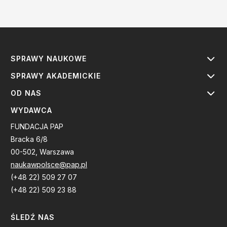
SPRAWY NAUKOWE
SPRAWY AKADEMICKIE
OD NAS
WYDAWCA
FUNDACJA PAP
Bracka 6/8
00-502, Warszawa
naukawpolsce@pap.pl
(+48 22) 509 27 07
(+48 22) 509 23 88
ŚLEDŹ NAS