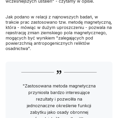
wcześniejszych ustaleń" - czytamy w opisie.
Jak podano w relacji z najnowszych badań, w
trakcie prac zastosowano tzw. metodę magnetyczną,
która - mówiąc w dużym uproszczeniu - pozwala na
rejestrację zmian ziemskiego pola magnetycznego,
mogących być wynikiem "zalegających pod
powierzchnią antropogenicznych reliktów
osadnictwa".
"Zastosowana metoda magnetyczna
przyniosła bardzo interesujące
rezultaty i pozwoliła na
jednoznaczne określenie funkcji
zabytku jako osady obronnej