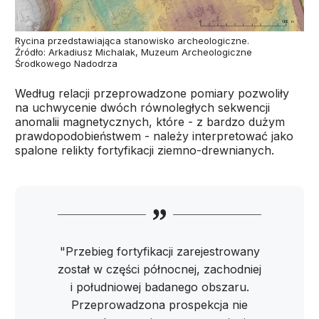
Rycina przedstawiająca stanowisko archeologiczne.
Źródło: Arkadiusz Michalak, Muzeum Archeologiczne
Środkowego Nadodrza
Według relacji przeprowadzone pomiary pozwoliły
na uchwycenie dwóch równoległych sekwencji
anomalii magnetycznych, które - z bardzo dużym
prawdopodobieństwem - należy interpretować jako
spalone relikty fortyfikacji ziemno-drewnianych.
"Przebieg fortyfikacji zarejestrowany
został w części północnej, zachodniej
i południowej badanego obszaru.
Przeprowadzona prospekcja nie