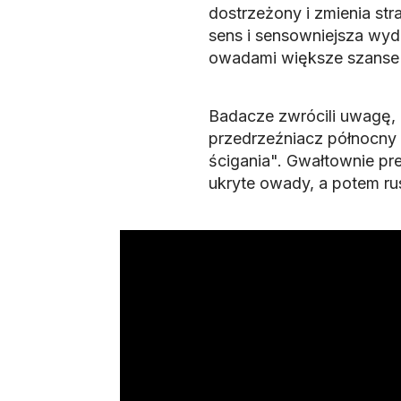
dostrzeżony i zmienia str
sens i sensowniejsza wyd
owadami większe szanse
Badacze zwrócili uwagę, ż
przedrzeźniacz północny u
ścigania". Gwałtownie pre
ukryte owady, a potem ru