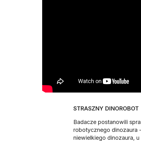
STRASZNY DINOROBOT
Badacze postanowili spra
robotycznego dinozaura -
niewielkiego dinozaura, u