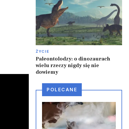
ŻYCIE
Paleontolodzy: o dinozaurach
wielu rzeczy nigdy się nie
dowiemy
POLECANE