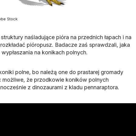
obe Stock
truktury naśladujące pióra na przednich łapach i na
rozkładać pióropusz. Badacze zaś sprawdzali, jaka
 wypłaszania na konikach polnych.
oniki polne, bo należą one do prastarej gromady
 możliwe, że przodkowie koników polnych
nocześnie z dinozaurami z kladu pennaraptora.