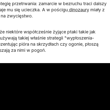
ategię przetrwania: zamarcie w bezruchu traci dalszy
aje mu się ucieczka. A w pościgu
dinozaury
miały z
 na zwycięstwo.
e niektóre współcześnie żyjące ptaki takie jak
żywają takiej właśnie strategii "wypłoszenia-
zentując pióra na skrzydłach czy ogonie, płoszą
szają za nimi w pogoń.