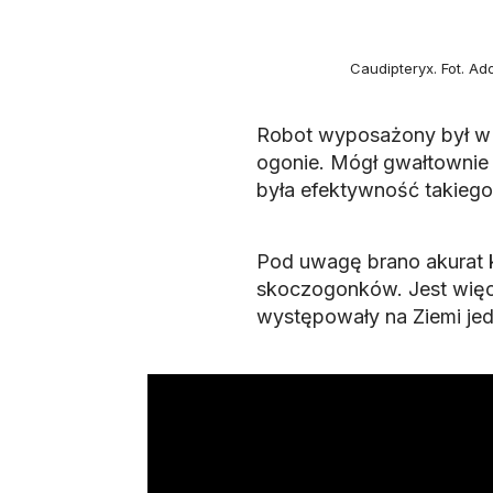
Caudipteryx. Fot. Ad
Robot wyposażony był w s
ogonie. Mógł gwałtownie 
była efektywność takiego
Pod uwagę brano akurat k
skoczogonków. Jest więc
występowały na Ziemi jed