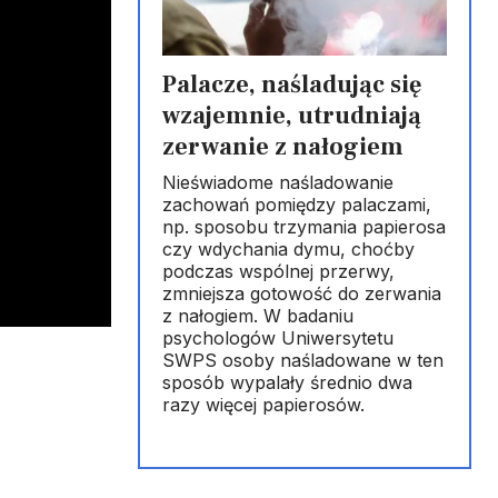
Palacze, naśladując się
wzajemnie, utrudniają
zerwanie z nałogiem
Nieświadome naśladowanie
zachowań pomiędzy palaczami,
np. sposobu trzymania papierosa
czy wdychania dymu, choćby
podczas wspólnej przerwy,
zmniejsza gotowość do zerwania
z nałogiem. W badaniu
psychologów Uniwersytetu
SWPS osoby naśladowane w ten
sposób wypalały średnio dwa
razy więcej papierosów.