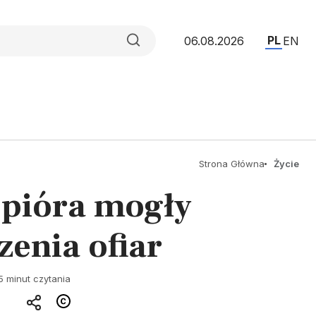
PL
06.08.2026
EN
Strona Główna
Życie
e pióra mogły
enia ofiar
5 minut czytania