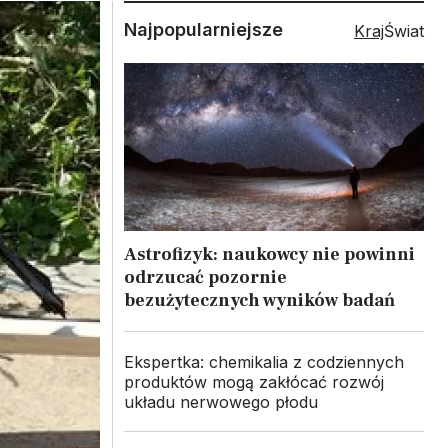
Najpopularniejsze
Kraj
Świat
Astrofizyk: naukowcy nie powinni
odrzucać pozornie
bezużytecznych wyników badań
Ekspertka: chemikalia z codziennych
produktów mogą zakłócać rozwój
układu nerwowego płodu