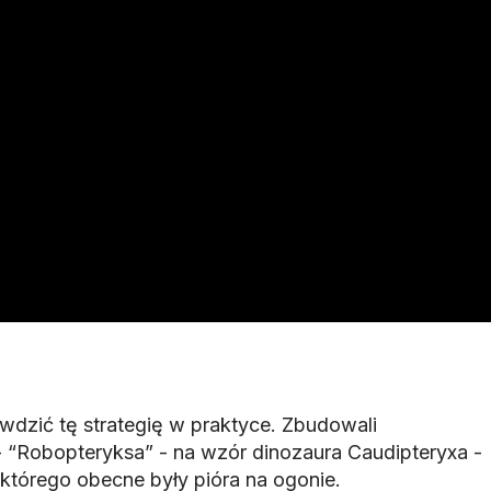
wdzić tę strategię w praktyce. Zbudowali
 “Robopteryksa” - na wzór dinozaura Caudipteryxa -
 którego obecne były pióra na ogonie.