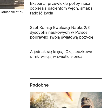
Eksperci: przewlekle polipy nosa
odbierają pacjentom węch, smak i
ablonski et al.
radość życia
Szef Komisji Ewaluacji Nauki: 2/3
dyscyplin naukowych w Polsce
m
poprawiło swoją światową pozycję
A jednak się kręcą! Cząsteczkowe
silniki wirują w świetle słońca
Podobne