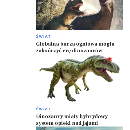
ŚWIAT
Globalna burza ogniowa mogła
zakończyć erę dinozaurów
ŚWIAT
Dinozaury miały hybrydowy
system opieki nad jajami