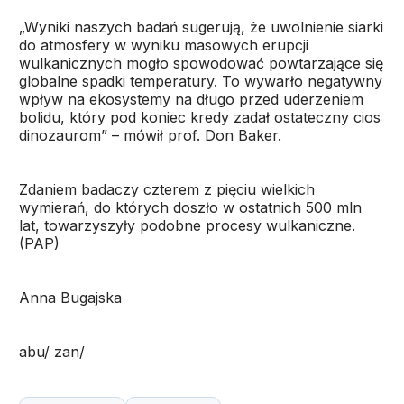
„Wyniki naszych badań sugerują, że uwolnienie siarki
do atmosfery w wyniku masowych erupcji
wulkanicznych mogło spowodować powtarzające się
globalne spadki temperatury. To wywarło negatywny
wpływ na ekosystemy na długo przed uderzeniem
bolidu, który pod koniec kredy zadał ostateczny cios
dinozaurom” – mówił prof. Don Baker.
Zdaniem badaczy czterem z pięciu wielkich
wymierań, do których doszło w ostatnich 500 mln
lat, towarzyszyły podobne procesy wulkaniczne.
(PAP)
Anna Bugajska
abu/ zan/