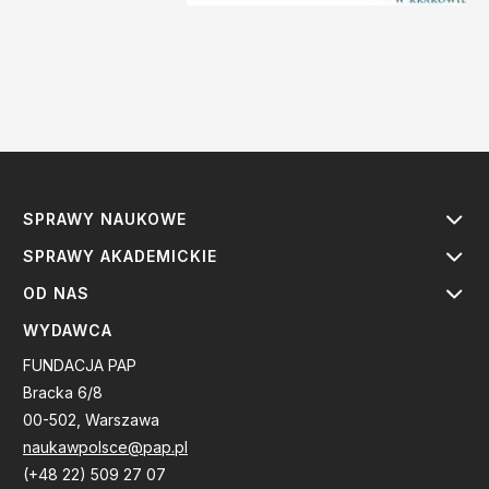
SPRAWY NAUKOWE
SPRAWY AKADEMICKIE
OD NAS
WYDAWCA
FUNDACJA PAP
Bracka 6/8
00-502, Warszawa
naukawpolsce@pap.pl
(+48 22) 509 27 07