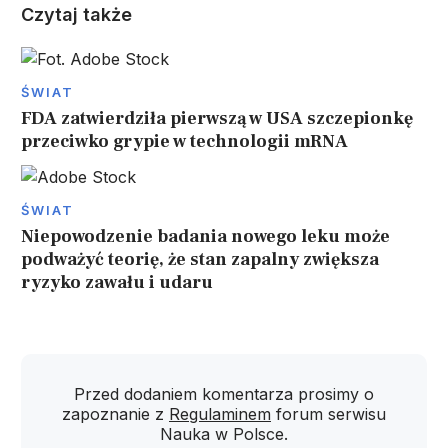
Czytaj także
ŚWIAT
FDA zatwierdziła pierwszą w USA szczepionkę
przeciwko grypie w technologii mRNA
ŚWIAT
Niepowodzenie badania nowego leku może
podważyć teorię, że stan zapalny zwiększa
ryzyko zawału i udaru
Przed dodaniem komentarza prosimy o
zapoznanie z
Regulaminem
forum serwisu
Nauka w Polsce.