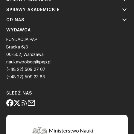
SPRAWY AKADEMICKIE
OD NAS
WYDAWCA
FUNDACJA PAP
Bracka 6/8
00-502, Warszawa
naukawpolsce@pap.pl
(+48 22) 509 27 07
(+48 22) 509 23 88
ŚLEDŹ NAS