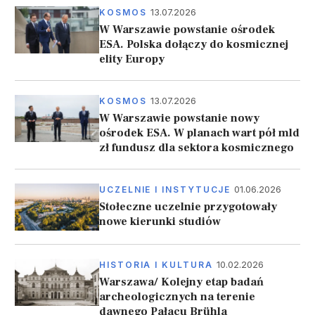
13.07.2026
KOSMOS
W Warszawie powstanie ośrodek
ESA. Polska dołączy do kosmicznej
elity Europy
13.07.2026
KOSMOS
W Warszawie powstanie nowy
ośrodek ESA. W planach wart pół mld
zł fundusz dla sektora kosmicznego
01.06.2026
UCZELNIE I INSTYTUCJE
Stołeczne uczelnie przygotowały
nowe kierunki studiów
10.02.2026
HISTORIA I KULTURA
Warszawa/ Kolejny etap badań
archeologicznych na terenie
dawnego Pałacu Brühla