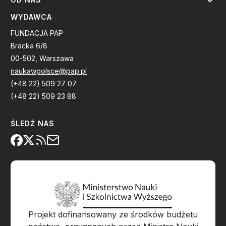
WYDAWCA
FUNDACJA PAP
Bracka 6/8
00-502, Warszawa
naukawpolsce@pap.pl
(+48 22) 509 27 07
(+48 22) 509 23 88
ŚLEDŹ NAS
Projekt dofinansowany ze środków budżetu