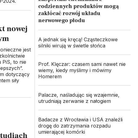
9-2024.
codziennych produktów mogą
zakłócać rozwój układu
nerwowego płodu
kt nowej
zym
A jednak się kręcą! Cząsteczkowe
silniki wirują w świetle słońca
onieczne jest
zkolnictwie
PiS, to nie
Prof. Klęczar: czasem sami nawet nie
lepszych”.
wiemy, kiedy myślimy i mówimy
am dotyczący
Homerem
ntem siły
Palacze, naśladując się wzajemnie,
utrudniają zerwanie z nałogiem
Badacze z Wrocławia i USA znaleźli
drogę do zatrzymania rozpadu
umierającej komórki
studiach