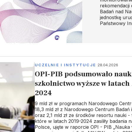
rekomendacji d
Badań nad Na
jednostkę uru
Państwowy Ins
UCZELNIE I INSTYTUCJE
28.04.2026
OPI-PIB podsumowało naukę
szkolnictwo wyższe w latach
2024
9 mld zł w programach Narodowego Centr
18,3 mld zł z Narodowego Centrum Badań 
oraz 2,1 mld zł ze środków resortu nauki - 
które w latach 2019-2024 zasiliły badania
Polsce, ujęte w raporcie OPI - PIB „Nauka