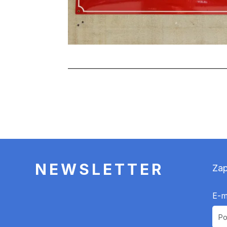
Stronicowanie
NEWSLETTER
Zap
E-m