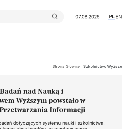
PL
07.08.2026
EN
Strona Główna
Szkolnictwo Wyższe
Badań nad Nauką i
twem Wyższym powstało w
Przetwarzania Informacji
adań dotyczących systemu nauki i szkolnictwa,
e karier absolwentów, przygotowywanie