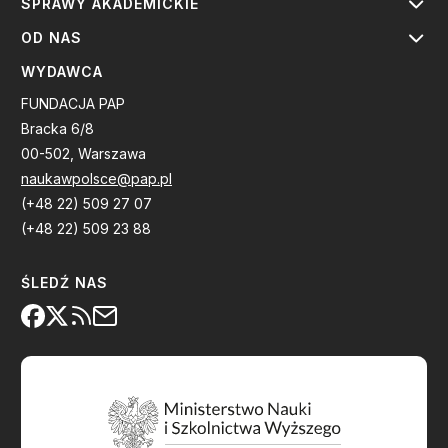
SPRAWY AKADEMICKIE
OD NAS
WYDAWCA
FUNDACJA PAP
Bracka 6/8
00-502, Warszawa
naukawpolsce@pap.pl
(+48 22) 509 27 07
(+48 22) 509 23 88
ŚLEDŹ NAS