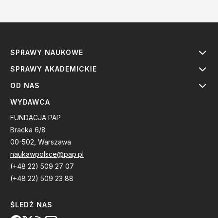
SPRAWY NAUKOWE
SPRAWY AKADEMICKIE
OD NAS
WYDAWCA
FUNDACJA PAP
Bracka 6/8
00-502, Warszawa
naukawpolsce@pap.pl
(+48 22) 509 27 07
(+48 22) 509 23 88
ŚLEDŹ NAS