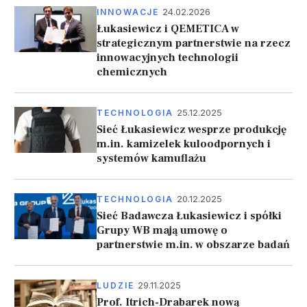
24.02.2026
INNOWACJE
Łukasiewicz i QEMETICA w
strategicznym partnerstwie na rzecz
innowacyjnych technologii
chemicznych
25.12.2025
TECHNOLOGIA
Sieć Łukasiewicz wesprze produkcję
m.in. kamizelek kuloodpornych i
systemów kamuflażu
20.12.2025
TECHNOLOGIA
Sieć Badawcza Łukasiewicz i spółki
Grupy WB mają umowę o
partnerstwie m.in. w obszarze badań
29.11.2025
LUDZIE
Prof. Itrich-Drabarek nową