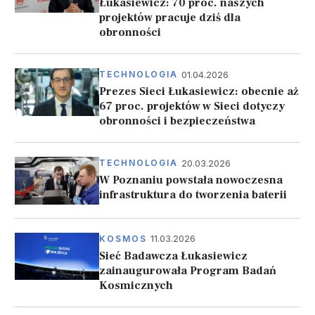
Łukasiewicz: 70 proc. naszych
projektów pracuje dziś dla
obronności
01.04.2026
TECHNOLOGIA
Prezes Sieci Łukasiewicz: obecnie aż
67 proc. projektów w Sieci dotyczy
obronności i bezpieczeństwa
20.03.2026
TECHNOLOGIA
W Poznaniu powstała nowoczesna
infrastruktura do tworzenia baterii
11.03.2026
KOSMOS
Sieć Badawcza Łukasiewicz
zainaugurowała Program Badań
Kosmicznych