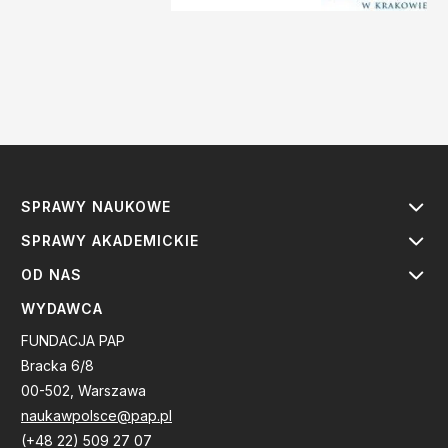
SPRAWY NAUKOWE
SPRAWY AKADEMICKIE
OD NAS
WYDAWCA
FUNDACJA PAP
Bracka 6/8
00-502, Warszawa
naukawpolsce@pap.pl
(+48 22) 509 27 07