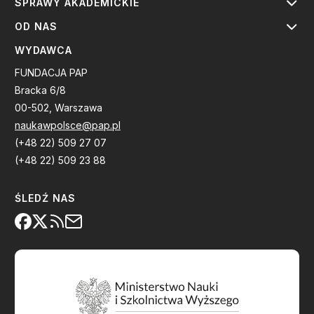
SPRAWY AKADEMICKIE
OD NAS
WYDAWCA
FUNDACJA PAP
Bracka 6/8
00-502, Warszawa
naukawpolsce@pap.pl
(+48 22) 509 27 07
(+48 22) 509 23 88
ŚLEDŹ NAS