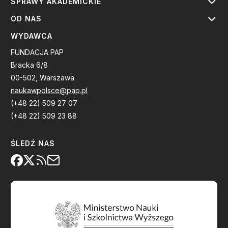
SPRAWY AKADEMICKIE
OD NAS
WYDAWCA
FUNDACJA PAP
Bracka 6/8
00-502, Warszawa
naukawpolsce@pap.pl
(+48 22) 509 27 07
(+48 22) 509 23 88
ŚLEDŹ NAS