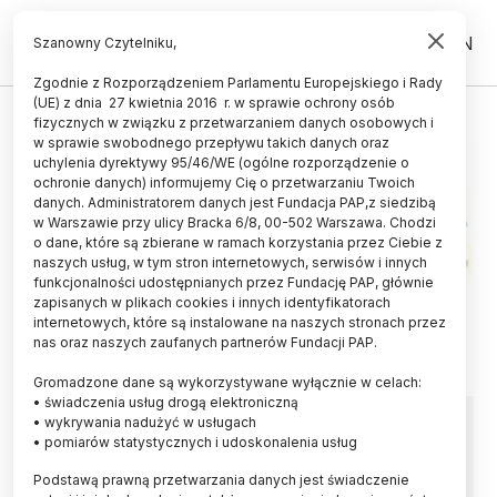
PL
EN
Szanowny Czytelniku,
Zgodnie z Rozporządzeniem Parlamentu Europejskiego i Rady
(UE) z dnia 27 kwietnia 2016 r. w sprawie ochrony osób
POPULARYZATOR NAUKI
fizycznych w związku z przetwarzaniem danych osobowych i
w sprawie swobodnego przepływu takich danych oraz
uchylenia dyrektywy 95/46/WE (ogólne rozporządzenie o
ochronie danych) informujemy Cię o przetwarzaniu Twoich
danych. Administratorem danych jest Fundacja PAP,z siedzibą
w Warszawie przy ulicy Bracka 6/8, 00-502 Warszawa. Chodzi
o dane, które są zbierane w ramach korzystania przez Ciebie z
naszych usług, w tym stron internetowych, serwisów i innych
funkcjonalności udostępnianych przez Fundację PAP, głównie
zapisanych w plikach cookies i innych identyfikatorach
internetowych, które są instalowane na naszych stronach przez
nas oraz naszych zaufanych partnerów Fundacji PAP.
Gromadzone dane są wykorzystywane wyłącznie w celach:
• świadczenia usług drogą elektroniczną
Popularyzatorzy Nauki
• wykrywania nadużyć w usługach
• pomiarów statystycznych i udoskonalenia usług
poszukiwani! Ruszają zgłoszenia
Podstawą prawną przetwarzania danych jest świadczenie
do prestiżowego konkursu