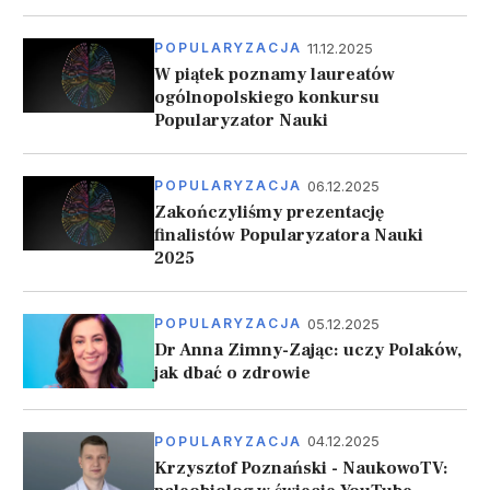
11.12.2025
POPULARYZACJA
W piątek poznamy laureatów
ogólnopolskiego konkursu
Popularyzator Nauki
06.12.2025
POPULARYZACJA
Zakończyliśmy prezentację
finalistów Popularyzatora Nauki
2025
05.12.2025
POPULARYZACJA
Dr Anna Zimny-Zając: uczy Polaków,
jak dbać o zdrowie
04.12.2025
POPULARYZACJA
Krzysztof Poznański - NaukowoTV: