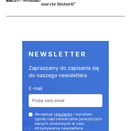
nurcie historii”
Stronicowanie
NEWSLETTER
Zapraszamy do zapisania się
do naszego newslettera
E-mail
Akceptuje
regulamin
i wyrażam
zgodę naprzetwarzanie powyższych
danych osobowych w celu
otrzymywania newslettera.