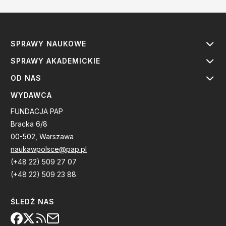
SPRAWY NAUKOWE
SPRAWY AKADEMICKIE
OD NAS
WYDAWCA
FUNDACJA PAP
Bracka 6/8
00-502, Warszawa
naukawpolsce@pap.pl
(+48 22) 509 27 07
(+48 22) 509 23 88
ŚLEDŹ NAS