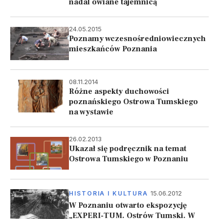
nadal owiane tajemnicą
24.05.2015
Poznamy wczesnośredniowiecznych
mieszkańców Poznania
08.11.2014
Różne aspekty duchowości
poznańskiego Ostrowa Tumskiego
na wystawie
26.02.2013
Ukazał się podręcznik na temat
Ostrowa Tumskiego w Poznaniu
15.06.2012
HISTORIA I KULTURA
W Poznaniu otwarto ekspozycję
„EXPERI-TUM. Ostrów Tumski. W