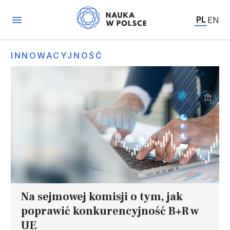
PL
EN
INNOWACYJNOŚĆ
Na sejmowej komisji o tym, jak
poprawić konkurencyjność B+R w
UE