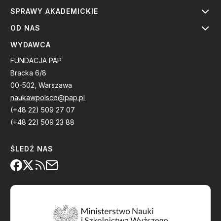
SPRAWY AKADEMICKIE
OD NAS
WYDAWCA
FUNDACJA PAP
Bracka 6/8
00-502, Warszawa
naukawpolsce@pap.pl
(+48 22) 509 27 07
(+48 22) 509 23 88
ŚLEDŹ NAS