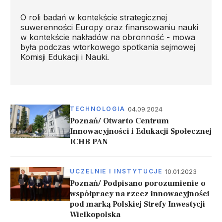
O roli badań w kontekście strategicznej
suwerenności Europy oraz finansowaniu nauki
w kontekście nakładów na obronność - mowa
była podczas wtorkowego spotkania sejmowej
Komisji Edukacji i Nauki.
04.09.2024
TECHNOLOGIA
Poznań/ Otwarto Centrum
Innowacyjności i Edukacji Społecznej
ICHB PAN
10.01.2023
UCZELNIE I INSTYTUCJE
Poznań/ Podpisano porozumienie o
współpracy na rzecz innowacyjności
pod marką Polskiej Strefy Inwestycji
Wielkopolska