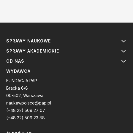
SPRAWY NAUKOWE
SPRAWY AKADEMICKIE
OD NAS
WYDAWCA
FUNDACJA PAP
Bracka 6/8
00-502, Warszawa
naukawpolsce@pap.pl
(+48 22) 509 27 07
(+48 22) 509 23 88