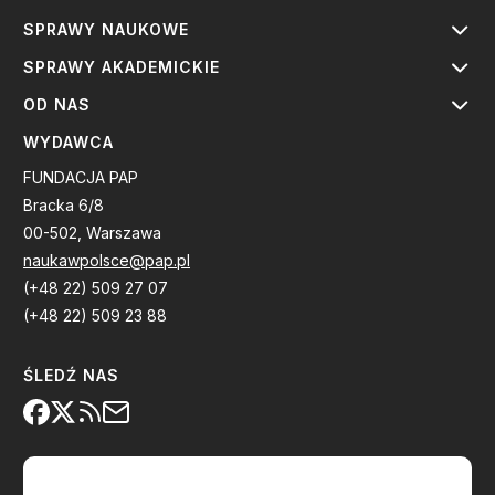
SPRAWY NAUKOWE
SPRAWY AKADEMICKIE
OD NAS
WYDAWCA
FUNDACJA PAP
Bracka 6/8
00-502, Warszawa
naukawpolsce@pap.pl
(+48 22) 509 27 07
(+48 22) 509 23 88
ŚLEDŹ NAS