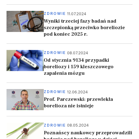
11.07.2024
ZDROWIE
Wyniki trzeciej fazy badań nad
szczepionką przeciwko boreliozie
pod koniec 2025 r.
08.07.2024
ZDROWIE
Od stycznia 9134 przypadki
boreliozy i 159 kleszczowego
zapalenia mózgu
12.06.2024
ZDROWIE
Prof. Parczewski: przewlekła
borelioza nie istnieje
08.05.2024
ZDROWIE
Poznańscy naukowcy przeprowadzili