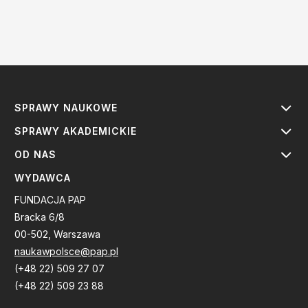
SPRAWY NAUKOWE
SPRAWY AKADEMICKIE
OD NAS
WYDAWCA
FUNDACJA PAP
Bracka 6/8
00-502, Warszawa
naukawpolsce@pap.pl
(+48 22) 509 27 07
(+48 22) 509 23 88