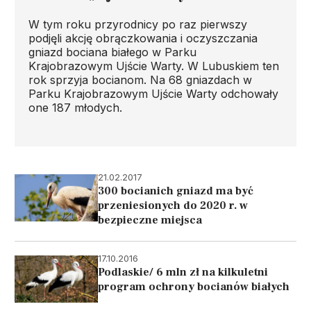
W tym roku przyrodnicy po raz pierwszy
podjęli akcję obrączkowania i oczyszczania
gniazd bociana białego w Parku
Krajobrazowym Ujście Warty. W Lubuskiem ten
rok sprzyja bocianom. Na 68 gniazdach w
Parku Krajobrazowym Ujście Warty odchowały
one 187 młodych.
21.02.2017
300 bocianich gniazd ma być
przeniesionych do 2020 r. w
bezpieczne miejsca
17.10.2016
Podlaskie/ 6 mln zł na kilkuletni
program ochrony bocianów białych