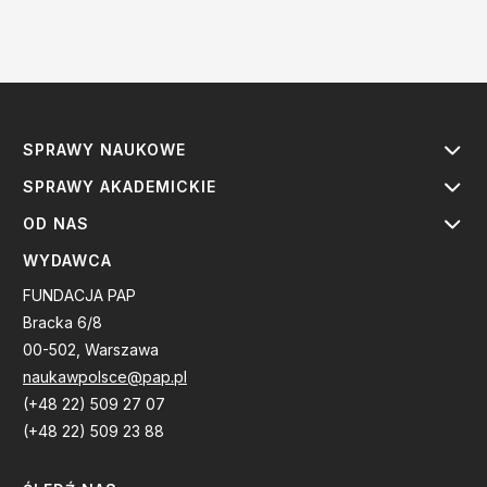
SPRAWY NAUKOWE
SPRAWY AKADEMICKIE
OD NAS
WYDAWCA
FUNDACJA PAP
Bracka 6/8
00-502, Warszawa
naukawpolsce@pap.pl
(+48 22) 509 27 07
(+48 22) 509 23 88