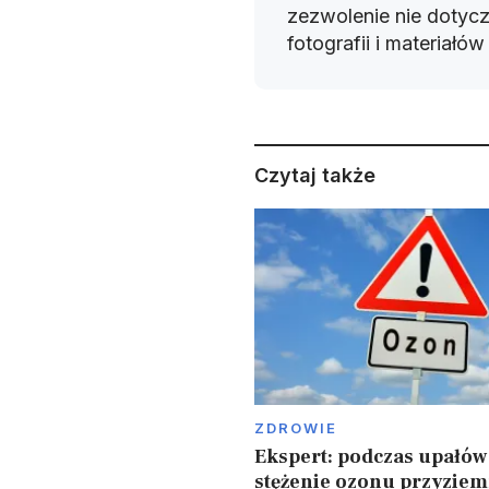
zezwolenie nie dotyczy
fotografii i materiałó
Czytaj także
ZDROWIE
Ekspert: podczas upałów
stężenie ozonu przyziem