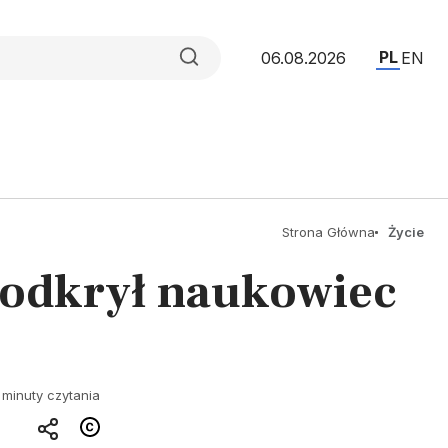
PL
06.08.2026
EN
Strona Główna
Życie
 odkrył naukowiec
 minuty czytania