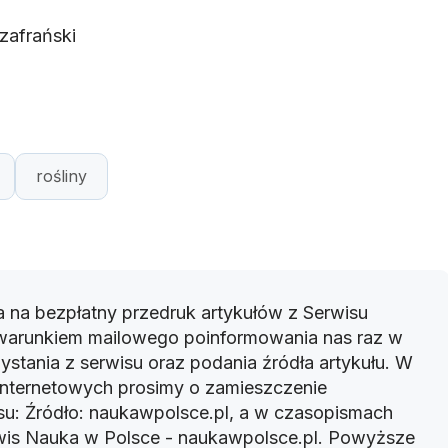
zafrański
rośliny
 na bezpłatny przedruk artykułów z Serwisu
warunkiem mailowego poinformowania nas raz w
ystania z serwisu oraz podania źródła artykułu. W
 internetowych prosimy o zamieszczenie
u: Źródło: naukawpolsce.pl, a w czasopismach
rwis Nauka w Polsce - naukawpolsce.pl. Powyższe