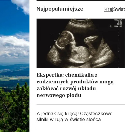
Najpopularniejsze
Kraj
Świat
Ekspertka: chemikalia z
codziennych produktów mogą
zakłócać rozwój układu
nerwowego płodu
A jednak się kręcą! Cząsteczkowe
silniki wirują w świetle słońca