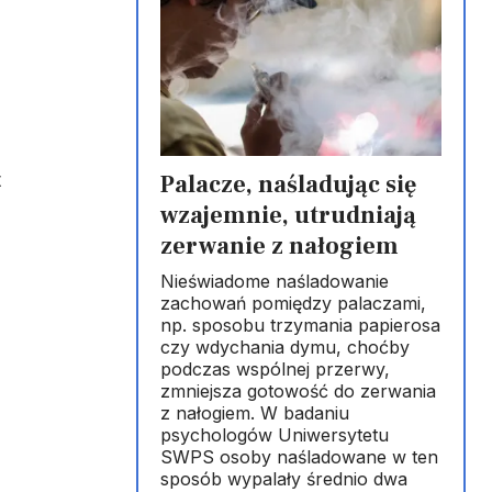
t
Palacze, naśladując się
wzajemnie, utrudniają
zerwanie z nałogiem
Nieświadome naśladowanie
zachowań pomiędzy palaczami,
np. sposobu trzymania papierosa
czy wdychania dymu, choćby
podczas wspólnej przerwy,
zmniejsza gotowość do zerwania
z nałogiem. W badaniu
psychologów Uniwersytetu
SWPS osoby naśladowane w ten
sposób wypalały średnio dwa