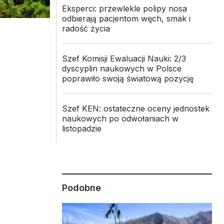
Eksperci: przewlekle polipy nosa
odbierają pacjentom węch, smak i
radość życia
Szef Komisji Ewaluacji Nauki: 2/3
dyscyplin naukowych w Polsce
poprawiło swoją światową pozycję
Szef KEN: ostateczne oceny jednostek
naukowych po odwołaniach w
listopadzie
Podobne