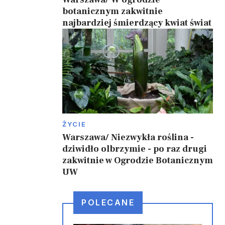
botanicznym zakwitnie
najbardziej śmierdzący kwiat świat
i
ŻYCIE
Warszawa/ Niezwykła roślina -
dziwidło olbrzymie - po raz drugi
zakwitnie w Ogrodzie Botanicznym
UW
POLECANE