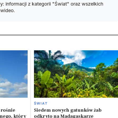
: informacji z kategorii "Świat" oraz wszelkich
w wideo.
ŚWIAT
 rośnie
Siedem nowych gatunków żab
nego, który
odkryto na Madagaskarze