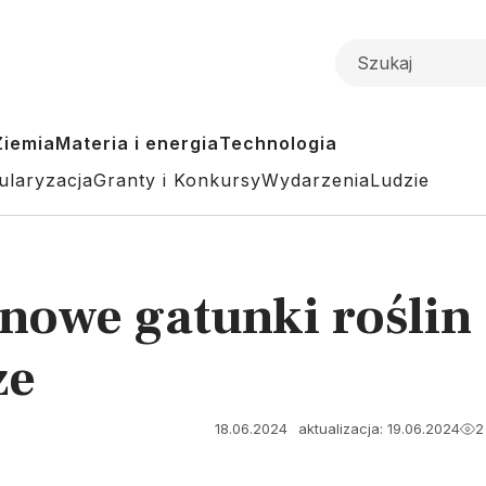
Ziemia
Materia i energia
Technologia
ularyzacja
Granty i Konkursy
Wydarzenia
Ludzie
nowe gatunki roślin
ze
18.06.2024
aktualizacja: 19.06.2024
2