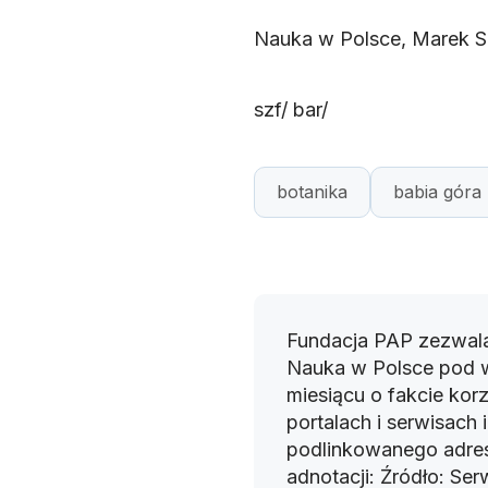
Nauka w Polsce, Marek S
szf/ bar/
botanika
babia góra
Fundacja PAP zezwala
Nauka w Polsce pod 
miesiącu o fakcie korz
portalach i serwisach
podlinkowanego adres
adnotacji: Źródło: Se