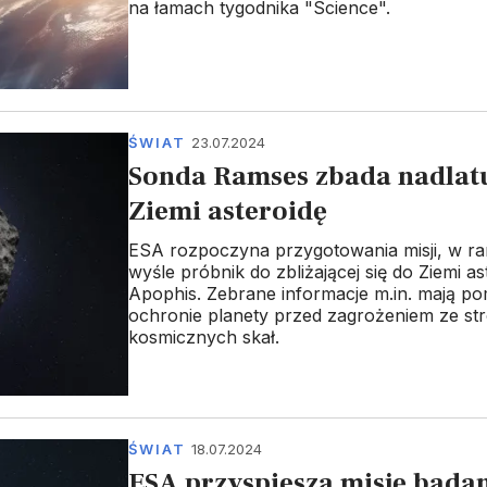
na łamach tygodnika "Science".
ŚWIAT
23.07.2024
Sonda Ramses zbada nadlat
Ziemi asteroidę
ESA rozpoczyna przygotowania misji, w ra
wyśle próbnik do zbliżającej się do Ziemi as
Apophis. Zebrane informacje m.in. mają p
ochronie planety przed zagrożeniem ze st
kosmicznych skał.
ŚWIAT
18.07.2024
ESA przyspiesza misję bada