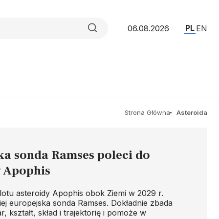
PL
06.08.2026
EN
Strona Główna
Asteroida
ka sonda Ramses poleci do
y Apophis
lotu asteroidy Apophis obok Ziemi w 2029 r.
 niej europejska sonda Ramses. Dokładnie zbada
ar, kształt, skład i trajektorię i pomoże w