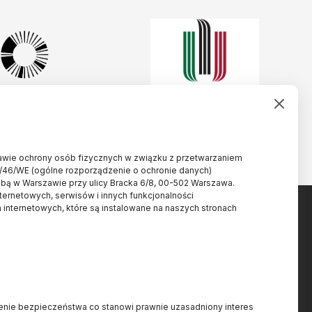
rawie ochrony osób fizycznych w związku z przetwarzaniem
/46/WE (ogólne rozporządzenie o ochronie danych)
ibą w Warszawie przy ulicy Bracka 6/8, 00-502 Warszawa.
nternetowych, serwisów i innych funkcjonalności
 internetowych, które są instalowane na naszych stronach
Projekt dofinansowany ze
.pl
ienie bezpieczeństwa co stanowi prawnie uzasadniony interes
środków budżetu państwa,