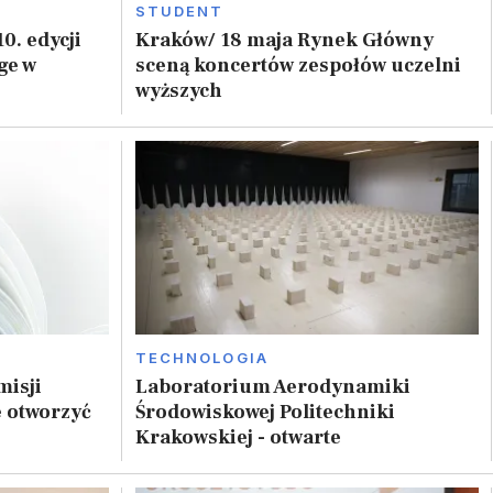
STUDENT
0. edycji
Kraków/ 18 maja Rynek Główny
ge w
sceną koncertów zespołów uczelni
wyższych
TECHNOLOGIA
misji
Laboratorium Aerodynamiki
 otworzyć
Środowiskowej Politechniki
Krakowskiej - otwarte