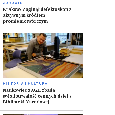
ZDROWIE
Kraków/ Zaginął defektoskop z
aktywnym źródłem
promieniotwórczym
HISTORIA I KULTURA
Naukowiec z AGH zbada
światłotrwałość cennych dzieł z
Biblioteki Narodowej