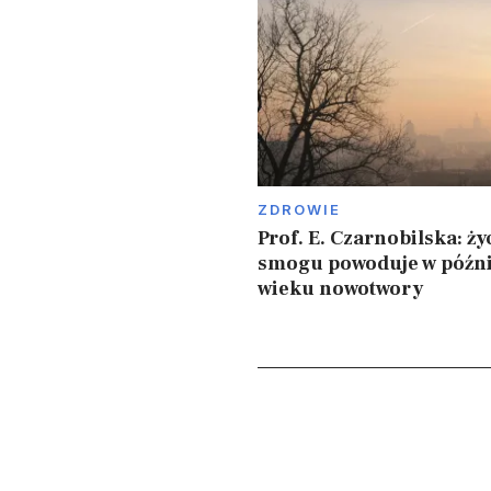
ZDROWIE
Prof. E. Czarnobilska: ży
smogu powoduje w późn
wieku nowotwory
Stronicowanie