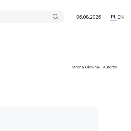
PL
06.08.2026
EN
Strona Główna
Autorzy