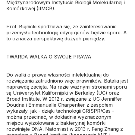
Międzynarodowym Instytucie Biologii Molekularnej i
Komórkowej (IIMCB).
Prof. Bujnicki spodziewa się, że zainteresowanie
przemysłu technologią edycji genów będzie spore. A
to oznacza perspektywę dużych pieniędzy.
TWARDA WALKA O SWOJE PRAWA
Do walki o prawa własności intelektualnej do
rozwiązania zatrudniono więc prawników. Batalia jest
naprawdę zacięta. Na razie ważnymi stronami sporu
są Uniwersytet Kalifornijski w Berkeley (UC) oraz
Broad Institute. W 2012 r. związane z UC Jenniffer
Doudna i Emmanuelle Charpentier z zespołem
wykazały, jak - dzięki technologii CRISPR/Cas -
można przecinać, w dokładnie wyznaczonym
miejscu wyizolowane z bakteryjnej komórki
rozwinięte DNA. Natomiast w 2013 r. Feng Zhang z