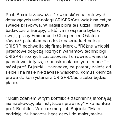
Prof. Bujnicki zauważa, że wniosków patentowych
dotyczących technologii CRISPR/Cas wciąż na całym
świecie przybywa. W batalii biorą też udział instytuty
badawcze z Europy, z którymi związana była w
swojej pracy Emmanuelle Charpentier. Ostatnio
również patentem na udoskonalenie technologii
CRISRP pochwaliła się firma Merck. "Różne wnioski
patentowe dotyczą różnych wariantów technologii
CRISPR i różnych zastosowań. To również wnioski
patentowe dotyczące udoskonalania tych technik" -
mówi prof. Bujnicki. I zaznacza, że patenty zależą od
siebie i na razie nie zawsze wiadomo, komu i kiedy za
prawa do korzystania z CRISPR/Cas trzeba będzie
płacić.
"Moim zdaniem w tym konflikcie zachłanną stroną są
nie naukowcy, ale instytucje i prawnicy" - komentuje
prof. Bochtler. Wtóruje mu prof. Bujnicki: "Mam
nadzieję, że badacze będą dążyli do maksymalnej