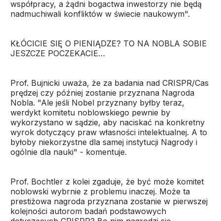
współpracy, a żądni bogactwa inwestorzy nie będą
nadmuchiwali konfliktów w świecie naukowym".
KŁÓCICIE SIĘ O PIENIĄDZE? TO NA NOBLA SOBIE
JESZCZE POCZEKACIE…
Prof. Bujnicki uważa, że za badania nad CRISPR/Cas
prędzej czy później zostanie przyznana Nagroda
Nobla. "Ale jeśli Nobel przyznany byłby teraz,
werdykt komitetu noblowskiego pewnie by
wykorzystano w sądzie, aby naciskać na konkretny
wyrok dotyczący praw własności intelektualnej. A to
byłoby niekorzystne dla samej instytucji Nagrody i
ogólnie dla nauki" - komentuje.
Prof. Bochtler z kolei zgaduje, że być może komitet
noblowski wybrnie z problemu inaczej. Może ta
prestiżowa nagroda przyznana zostanie w pierwszej
kolejności autorom badań podstawowych