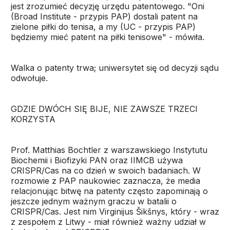
jest zrozumieć decyzję urzędu patentowego. "Oni
(Broad Institute - przypis PAP) dostali patent na
zielone piłki do tenisa, a my (UC - przypis PAP)
będziemy mieć patent na piłki tenisowe" - mówiła.
Walka o patenty trwa; uniwersytet się od decyzji sądu
odwołuje.
GDZIE DWÓCH SIĘ BIJE, NIE ZAWSZE TRZECI
KORZYSTA
Prof. Matthias Bochtler z warszawskiego Instytutu
Biochemii i Biofizyki PAN oraz IIMCB używa
CRISPR/Cas na co dzień w swoich badaniach. W
rozmowie z PAP naukowiec zaznacza, że media
relacjonując bitwę na patenty często zapominają o
jeszcze jednym ważnym graczu w batalii o
CRISPR/Cas. Jest nim Virginijus Šikšnys, który - wraz
z zespołem z Litwy - miał również ważny udział w