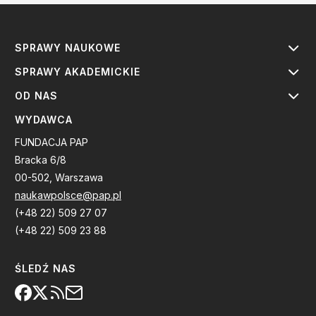
SPRAWY NAUKOWE
SPRAWY AKADEMICKIE
OD NAS
WYDAWCA
FUNDACJA PAP
Bracka 6/8
00-502, Warszawa
naukawpolsce@pap.pl
(+48 22) 509 27 07
(+48 22) 509 23 88
ŚLEDŹ NAS