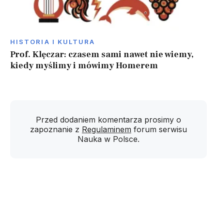
HISTORIA I KULTURA
Prof. Klęczar: czasem sami nawet nie wiemy,
kiedy myślimy i mówimy Homerem
Przed dodaniem komentarza prosimy o
zapoznanie z
Regulaminem
forum serwisu
Nauka w Polsce.