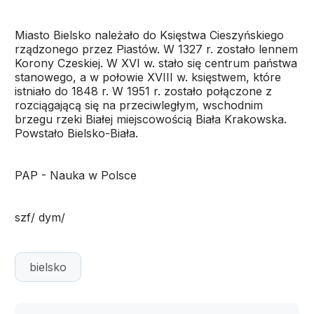
Miasto Bielsko należało do Księstwa Cieszyńskiego
rządzonego przez Piastów. W 1327 r. zostało lennem
Korony Czeskiej. W XVI w. stało się centrum państwa
stanowego, a w połowie XVIII w. księstwem, które
istniało do 1848 r. W 1951 r. zostało połączone z
rozciągającą się na przeciwległym, wschodnim
brzegu rzeki Białej miejscowością Biała Krakowska.
Powstało Bielsko-Biała.
PAP - Nauka w Polsce
szf/ dym/
bielsko