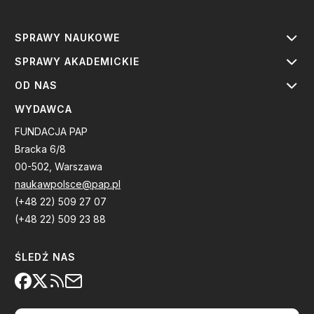
SPRAWY NAUKOWE
SPRAWY AKADEMICKIE
OD NAS
WYDAWCA
FUNDACJA PAP
Bracka 6/8
00-502, Warszawa
naukawpolsce@pap.pl
(+48 22) 509 27 07
(+48 22) 509 23 88
ŚLEDŹ NAS