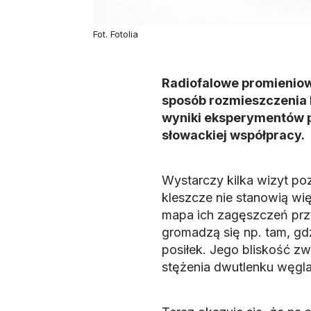
Fot. Fotolia
Radiofalowe promienio
sposób rozmieszczenia 
wyniki eksperymentów p
słowackiej współpracy.
Wystarczy kilka wizyt po
kleszcze nie stanowią wię
mapa ich zagęszczeń prz
gromadzą się np. tam, gdz
posiłek. Jego bliskość zw
stężenia dwutlenku węgla