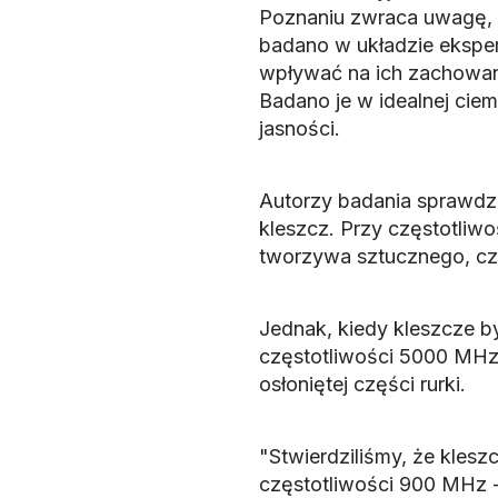
Poznaniu zwraca uwagę, ż
badano w układzie ekspe
wpływać na ich zachowani
Badano je w idealnej ciem
jasności.
Autorzy badania sprawdzal
kleszcz. Przy częstotliw
tworzywa sztucznego, cz
Jednak, kiedy kleszcze b
częstotliwości 5000 MHz,
osłoniętej części rurki.
"Stwierdziliśmy, że klesz
częstotliwości 900 MHz -