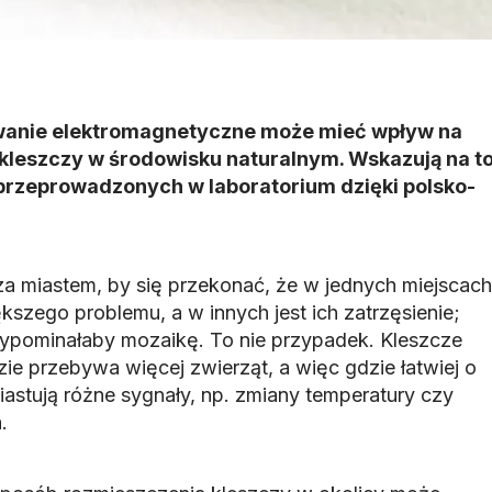
wanie elektromagnetyczne może mieć wpływ na
kleszczy w środowisku naturalnym. Wskazują na t
rzeprowadzonych w laboratorium dzięki polsko-
za miastem, by się przekonać, że w jednych miejscach
kszego problemu, a w innych jest ich zatrzęsienie;
ypominałaby mozaikę. To nie przypadek. Kleszcze
ie przebywa więcej zwierząt, a więc gdzie łatwiej o
iastują różne sygnały, np. zmiany temperatury czy
.