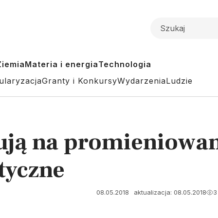
Ziemia
Materia i energia
Technologia
ularyzacja
Granty i Konkursy
Wydarzenia
Ludzie
ują na promieniowa
tyczne
08.05.2018
aktualizacja: 08.05.2018
3