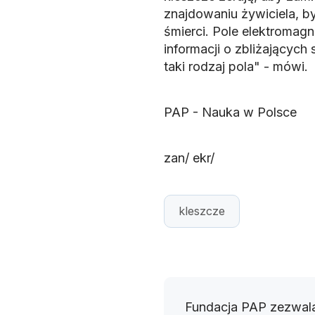
znajdowaniu żywiciela, by 
śmierci. Pole elektromag
informacji o zbliżających
taki rodzaj pola" - mówi.
PAP - Nauka w Polsce
zan/ ekr/
kleszcze
Fundacja PAP zezwala