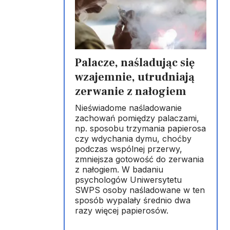
Palacze, naśladując się
wzajemnie, utrudniają
zerwanie z nałogiem
Nieświadome naśladowanie
zachowań pomiędzy palaczami,
np. sposobu trzymania papierosa
czy wdychania dymu, choćby
podczas wspólnej przerwy,
zmniejsza gotowość do zerwania
z nałogiem. W badaniu
psychologów Uniwersytetu
SWPS osoby naśladowane w ten
sposób wypalały średnio dwa
razy więcej papierosów.