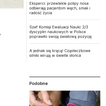
Eksperci: przewlekle polipy nosa
odbierają pacjentom węch, smak i
radość życia
Szef Komisji Ewaluacji Nauki: 2/3
dyscyplin naukowych w Polsce
o
poprawiło swoją światową pozycję
A jednak się kręcą! Cząsteczkowe
silniki wirują w świetle słońca
Podobne