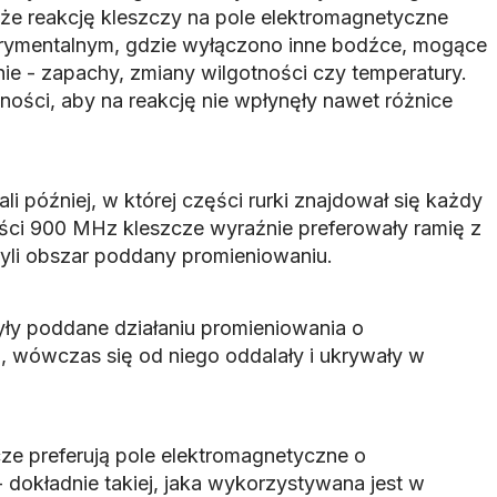
e reakcję kleszczy na pole elektromagnetyczne
rymentalnym, gdzie wyłączono inne bodźce, mogące
e - zapachy, zmiany wilgotności czy temperatury.
ności, aby na reakcję nie wpłynęły nawet różnice
i później, w której części rurki znajdował się każdy
ości 900 MHz kleszcze wyraźnie preferowały ramię z
yli obszar poddany promieniowaniu.
yły poddane działaniu promieniowania o
 wówczas się od niego oddalały i ukrywały w
cze preferują pole elektromagnetyczne o
 dokładnie takiej, jaka wykorzystywana jest w