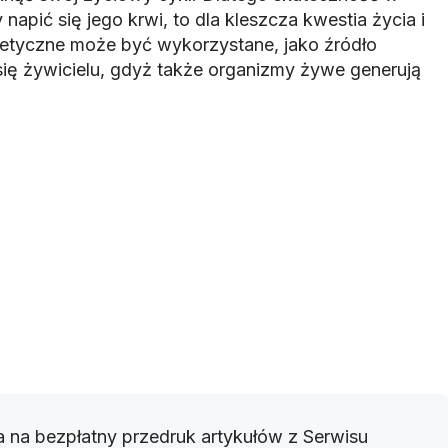
napić się jego krwi, to dla kleszcza kwestia życia i
netyczne może być wykorzystane, jako źródło
 się żywicielu, gdyż także organizmy żywe generują
 na bezpłatny przedruk artykułów z Serwisu