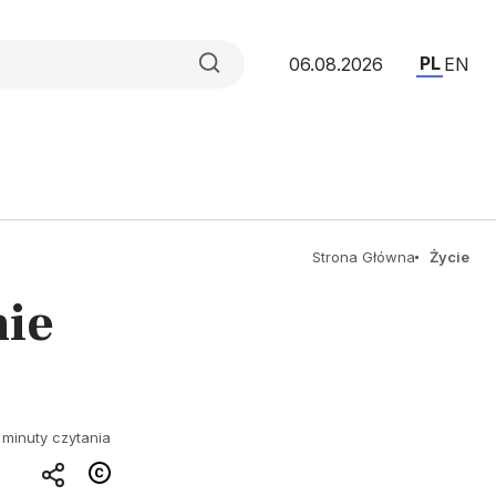
PL
06.08.2026
EN
Strona Główna
Życie
nie
 minuty czytania