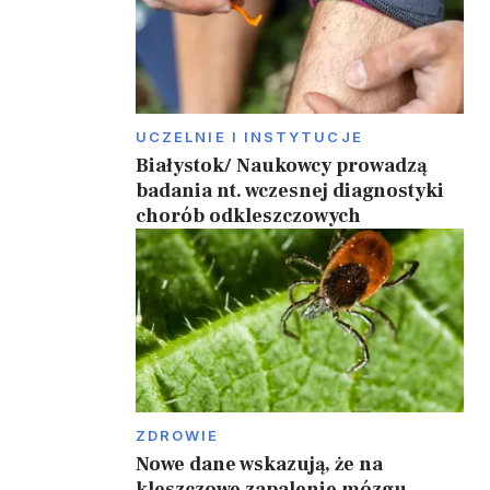
w
UCZELNIE I INSTYTUCJE
Białystok/ Naukowcy prowadzą
badania nt. wczesnej diagnostyki
chorób odkleszczowych
ZDROWIE
Nowe dane wskazują, że na
kleszczowe zapalenie mózgu