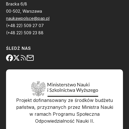
Bracka 6/8
00-502, Warszawa
naukawpolsce@pap.pl
(+48 22) 509 27 07
(+48 22) 509 23 88
ŚLEDŹ NAS
Projekt dofinansowany ze środków budżetu
państwa, przyznanych przez Ministra Nauki
w ramach Programu Społeczna
Odpowiedzialność Nauki II.