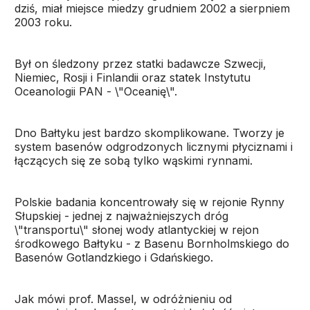
dziś, miał miejsce miedzy grudniem 2002 a sierpniem
2003 roku.
Był on śledzony przez statki badawcze Szwecji,
Niemiec, Rosji i Finlandii oraz statek Instytutu
Oceanologii PAN - \"Oceanię\".
Dno Bałtyku jest bardzo skomplikowane. Tworzy je
system basenów odgrodzonych licznymi płyciznami i
łączących się ze sobą tylko wąskimi rynnami.
Polskie badania koncentrowały się w rejonie Rynny
Słupskiej - jednej z najważniejszych dróg
\"transportu\" słonej wody atlantyckiej w rejon
środkowego Bałtyku - z Basenu Bornholmskiego do
Basenów Gotlandzkiego i Gdańskiego.
Jak mówi prof. Massel, w odróżnieniu od