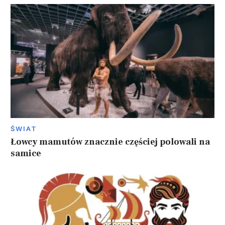
ŚWIAT
Łowcy mamutów znacznie częściej polowali na
samice