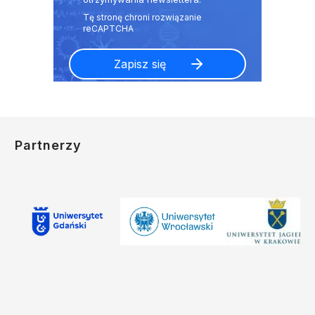
Partnerzy