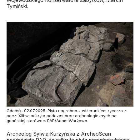
Wojewódzkiego Konserwatora Zabytków, Marcin
Tymiński.
Gdańsk, 02.07.2025. Płyta nagrobna z wizerunkiem rycerza z
pocz. XIII w. odkryta podczas prac archeologicznych na
gdańskiej starówce. PAP/Adam Warżawa
Archeolog Sylwia Kurzyńska z ArcheoScan