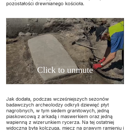
pozostałości drewnianego kościoła.
Jak dodała, podczas wcześniejszych sezonów
badawczych archeolodzy odkryli dziewięć płyt
nagrobnych, w tym siedem granitowych, jedną
piaskowcową z arkadą i maswerkiem oraz jedną
wapienną z wizerunkiem rycerza. Na tej ostatniej
widoczna była kolczuga, miecz na prawym ramieniu i