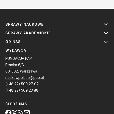
SPRAWY NAUKOWE
SPRAWY AKADEMICKIE
OD NAS
WYDAWCA
FUNDACJA PAP
Bracka 6/8
00-502, Warszawa
naukawpolsce@pap.pl
(+48 22) 509 27 07
(+48 22) 509 23 88
ŚLEDŹ NAS