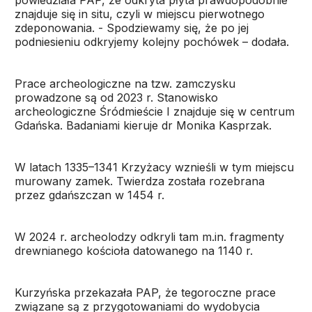
powiedziała PAP, że odkryta płyta prawdopodobnie
znajduje się in situ, czyli w miejscu pierwotnego
zdeponowania. - Spodziewamy się, że po jej
podniesieniu odkryjemy kolejny pochówek – dodała.
Prace archeologiczne na tzw. zamczysku
prowadzone są od 2023 r. Stanowisko
archeologiczne Śródmieście I znajduje się w centrum
Gdańska. Badaniami kieruje dr Monika Kasprzak.
W latach 1335–1341 Krzyżacy wznieśli w tym miejscu
murowany zamek. Twierdza została rozebrana
przez gdańszczan w 1454 r.
W 2024 r. archeolodzy odkryli tam m.in. fragmenty
drewnianego kościoła datowanego na 1140 r.
Kurzyńska przekazała PAP, że tegoroczne prace
związane są z przygotowaniami do wydobycia