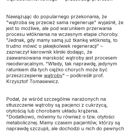
Nawiązując do popularnego przekonania, że
"wątroba się przecież sama regeneruje" wyjaśnił, że
jest to możliwe, ale pod warunkiem przerwania
procesu włóknienia na wczesnym etapie choroby.
"Jednak, gdy mamy samą już tkankę włóknistą, to
trudno mówić o jakiejkolwiek regeneracji" –
zaznaczył kierownik kliniki dodając, że
zaawansowana marskość wątroby jest procesem
nieodwracalnym. "Wtedy, tak naprawdę, jedynym
ratunkiem dla tych ciężko chorych może być
przeszczepienie
wątroby
" – podkreślił prof.
Krzysztof Tomasiewicz.
Podał, że wśród szczególnie narażonych na
stłuszczenie wątroby są pacjenci z cukrzycą,
otyłością lub chorobami układu krążenia.
"Dodatkowo, mówimy tu również o tzw. otyłości
metabolicznej. Mamy czasem pacjentów, którzy są
naprawdę szczupli, ale dochodzi u nich do pewnych