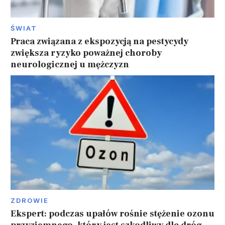
ŚWIAT
Praca związana z ekspozycją na pestycydy
zwiększa ryzyko poważnej choroby
neurologicznej u mężczyzn
ZDROWIE
Ekspert: podczas upałów rośnie stężenie ozonu