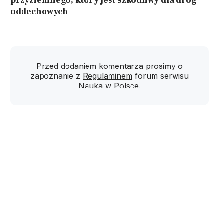
przyziemnego, który jest szkodliwy dla dróg
oddechowych
Przed dodaniem komentarza prosimy o
zapoznanie z
Regulaminem
forum serwisu
Nauka w Polsce.