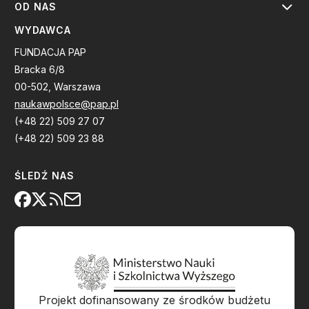
OD NAS
WYDAWCA
FUNDACJA PAP
Bracka 6/8
00-502, Warszawa
naukawpolsce@pap.pl
(+48 22) 509 27 07
(+48 22) 509 23 88
ŚLEDŹ NAS
Projekt dofinansowany ze środków budżetu