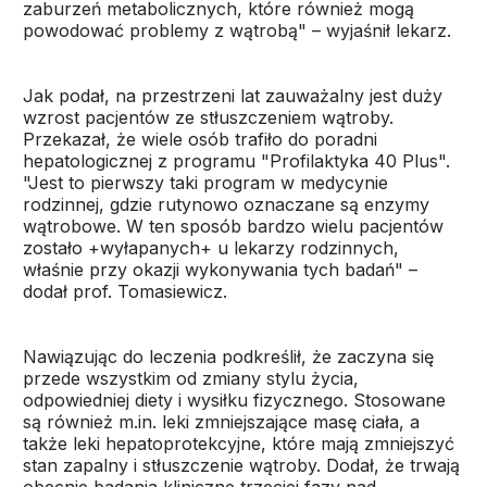
zaburzeń metabolicznych, które również mogą
powodować problemy z wątrobą" – wyjaśnił lekarz.
Jak podał, na przestrzeni lat zauważalny jest duży
wzrost pacjentów ze stłuszczeniem wątroby.
Przekazał, że wiele osób trafiło do poradni
hepatologicznej z programu "Profilaktyka 40 Plus".
"Jest to pierwszy taki program w medycynie
rodzinnej, gdzie rutynowo oznaczane są enzymy
wątrobowe. W ten sposób bardzo wielu pacjentów
zostało +wyłapanych+ u lekarzy rodzinnych,
właśnie przy okazji wykonywania tych badań" –
dodał prof. Tomasiewicz.
Nawiązując do leczenia podkreślił, że zaczyna się
przede wszystkim od zmiany stylu życia,
odpowiedniej diety i wysiłku fizycznego. Stosowane
są również m.in. leki zmniejszające masę ciała, a
także leki hepatoprotekcyjne, które mają zmniejszyć
stan zapalny i stłuszczenie wątroby. Dodał, że trwają