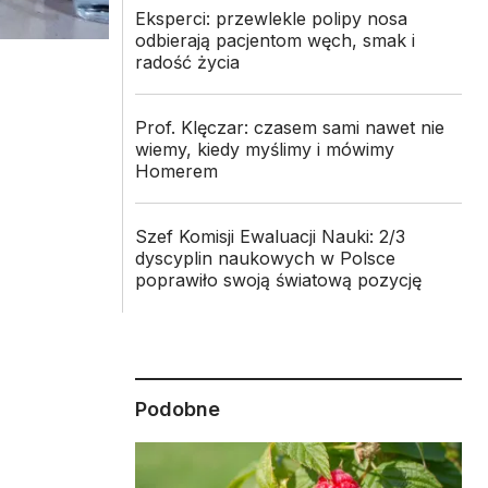
Eksperci: przewlekle polipy nosa
odbierają pacjentom węch, smak i
radość życia
Prof. Klęczar: czasem sami nawet nie
wiemy, kiedy myślimy i mówimy
Homerem
Szef Komisji Ewaluacji Nauki: 2/3
dyscyplin naukowych w Polsce
poprawiło swoją światową pozycję
Podobne