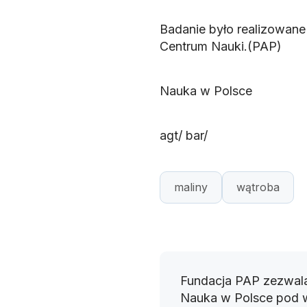
Badanie było realizowan
Centrum Nauki.(PAP)
Nauka w Polsce
agt/ bar/
maliny
wątroba
Fundacja PAP zezwala
Nauka w Polsce pod 