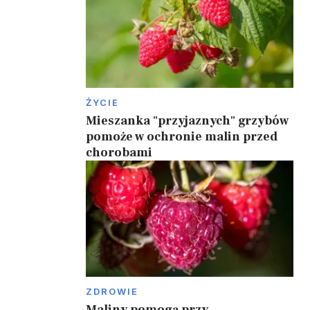
ŻYCIE
Mieszanka "przyjaznych" grzybów
pomoże w ochronie malin przed
chorobami
ZDROWIE
Maliny pomogą przy