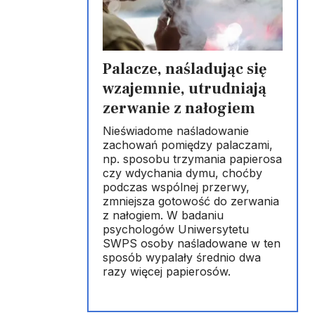
Palacze, naśladując się
wzajemnie, utrudniają
zerwanie z nałogiem
Nieświadome naśladowanie
zachowań pomiędzy palaczami,
np. sposobu trzymania papierosa
czy wdychania dymu, choćby
podczas wspólnej przerwy,
zmniejsza gotowość do zerwania
z nałogiem. W badaniu
psychologów Uniwersytetu
SWPS osoby naśladowane w ten
sposób wypalały średnio dwa
razy więcej papierosów.