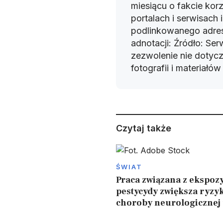
miesiącu o fakcie korz
portalach i serwisach
podlinkowanego adres
adnotacji: Źródło: Se
zezwolenie nie dotyczy
fotografii i materiałó
Czytaj także
ŚWIAT
Praca związana z ekspozy
pestycydy zwiększa ryzy
choroby neurologicznej