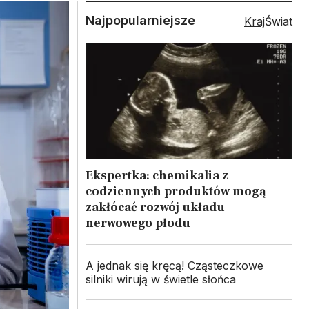
Najpopularniejsze
Kraj
Świat
Ekspertka: chemikalia z
codziennych produktów mogą
zakłócać rozwój układu
nerwowego płodu
A jednak się kręcą! Cząsteczkowe
silniki wirują w świetle słońca