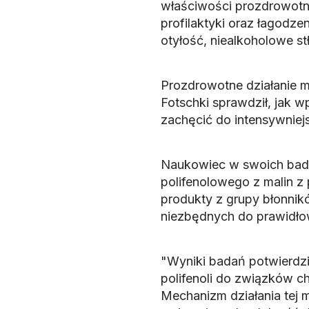
właściwości prozdrowotn
profilaktyki oraz łagodz
otyłość, niealkoholowe st
Prozdrowotne działanie m
Fotschki sprawdził, jak 
zachęcić do intensywniejs
Naukowiec w swoich bada
polifenolowego z malin z
produkty z grupy błonnik
niezbędnych do prawidłowe
"Wyniki badań potwierdz
polifenoli do związków 
Mechanizm działania tej m