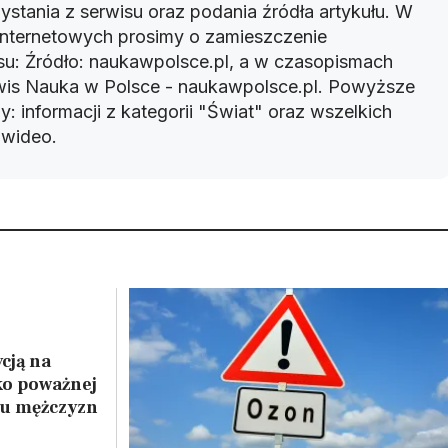
ystania z serwisu oraz podania źródła artykułu. W
 internetowych prosimy o zamieszczenie
u: Źródło: naukawpolsce.pl, a w czasopismach
rwis Nauka w Polsce - naukawpolsce.pl. Powyższe
: informacji z kategorii "Świat" oraz wszelkich
w wideo.
cją na
ko poważnej
 u mężczyzn