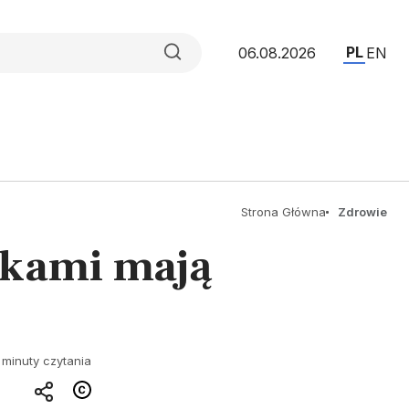
PL
06.08.2026
EN
Strona Główna
Zdrowie
ykami mają
 minuty czytania