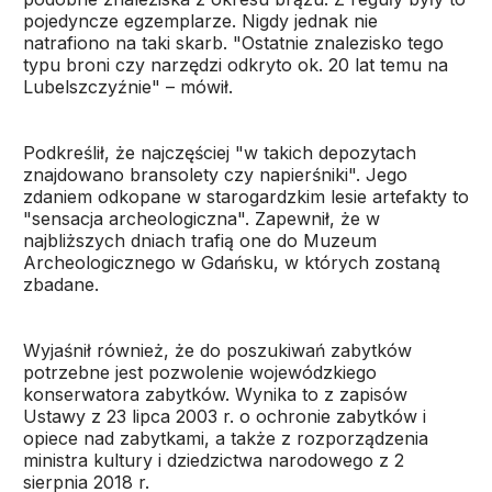
pojedyncze egzemplarze. Nigdy jednak nie
natrafiono na taki skarb. "Ostatnie znalezisko tego
typu broni czy narzędzi odkryto ok. 20 lat temu na
Lubelszczyźnie" – mówił.
Podkreślił, że najczęściej "w takich depozytach
znajdowano bransolety czy napierśniki". Jego
zdaniem odkopane w starogardzkim lesie artefakty to
"sensacja archeologiczna". Zapewnił, że w
najbliższych dniach trafią one do Muzeum
Archeologicznego w Gdańsku, w których zostaną
zbadane.
Wyjaśnił również, że do poszukiwań zabytków
potrzebne jest pozwolenie wojewódzkiego
konserwatora zabytków. Wynika to z zapisów
Ustawy z 23 lipca 2003 r. o ochronie zabytków i
opiece nad zabytkami, a także z rozporządzenia
ministra kultury i dziedzictwa narodowego z 2
sierpnia 2018 r.