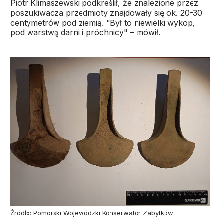
Piotr Klimaszewski podkreślił, że znalezione przez
poszukiwacza przedmioty znajdowały się ok. 20-30
centymetrów pod ziemią. "Był to niewielki wykop,
pod warstwą darni i próchnicy" – mówił.
Źródło: Pomorski Wojewódzki Konserwator Zabytków