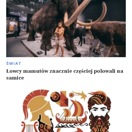
ŚWIAT
Łowcy mamutów znacznie częściej polowali na
samice