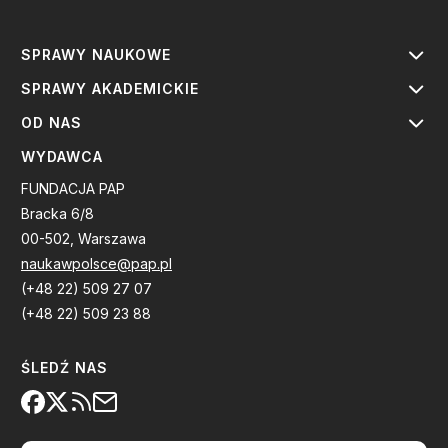
SPRAWY NAUKOWE
SPRAWY AKADEMICKIE
OD NAS
WYDAWCA
FUNDACJA PAP
Bracka 6/8
00-502, Warszawa
naukawpolsce@pap.pl
(+48 22) 509 27 07
(+48 22) 509 23 88
ŚLEDŹ NAS