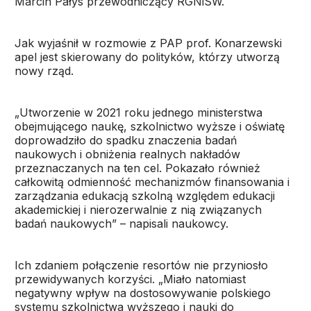
Marcin Pałys przewodniczący RGNiSW.
Jak wyjaśnił w rozmowie z PAP prof. Konarzewski
apel jest skierowany do polityków, którzy utworzą
nowy rząd.
„Utworzenie w 2021 roku jednego ministerstwa
obejmującego naukę, szkolnictwo wyższe i oświatę
doprowadziło do spadku znaczenia badań
naukowych i obniżenia realnych nakładów
przeznaczanych na ten cel. Pokazało również
całkowitą odmienność mechanizmów finansowania i
zarządzania edukacją szkolną względem edukacji
akademickiej i nierozerwalnie z nią związanych
badań naukowych” – napisali naukowcy.
Ich zdaniem połączenie resortów nie przyniosło
przewidywanych korzyści. „Miało natomiast
negatywny wpływ na dostosowywanie polskiego
systemu szkolnictwa wyższego i nauki do