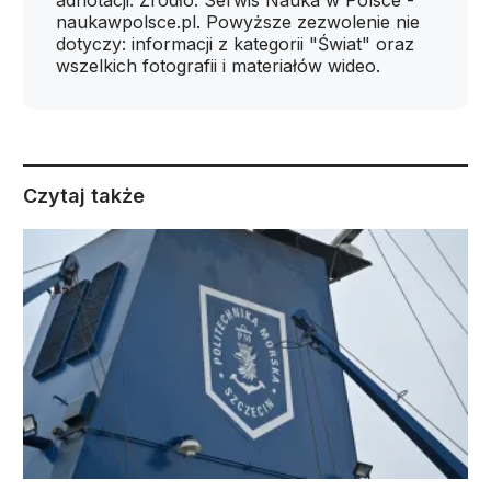
adnotacji: Źródło: Serwis Nauka w Polsce -
naukawpolsce.pl. Powyższe zezwolenie nie
dotyczy: informacji z kategorii "Świat" oraz
wszelkich fotografii i materiałów wideo.
Czytaj także