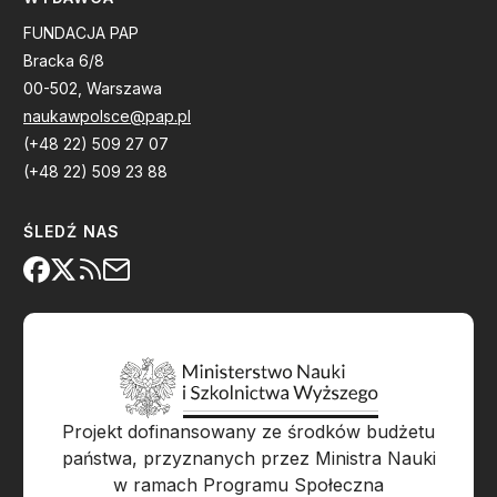
FUNDACJA PAP
Bracka 6/8
00-502, Warszawa
naukawpolsce@pap.pl
(+48 22) 509 27 07
(+48 22) 509 23 88
ŚLEDŹ NAS
Projekt dofinansowany ze środków budżetu
państwa, przyznanych przez Ministra Nauki
w ramach Programu Społeczna