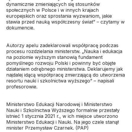
dynamicznie zmieniających się stosunków
społecznych w Polsce i w innych krajach
europejskich oraz sprostania wyzwaniom, jakie
stawia przed nauką współczesny świat” – czytamy w
dokumencie.
Autorzy apelu zadeklarowali współpracę podczas
procesu rozdzielania ministerstw. „Nauka i edukacja
na poziomie wyższym stanowią fundament
pomyślnego rozwoju Polski i powinny być objęte
działaniem odrębnego ministerstwa. Deklarujemy jak
najdalej idącą współpracę zmierzającą do utworzenia
resortu nauki i szkolnictwa wyższego” – napisali
profesorowie.
Ministerstwo Edukacji Narodowej i Ministerstwo
Nauki i Szkolnictwa Wyższego formalnie przestały
istnieć 1 stycznia 2021 r., w ich miejsce utworzono
Ministerstwo Edukacji i Nauki. Na jego czele stanął
minister Przemysław Czarnek. (PAP)